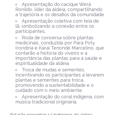
Apresentação do cacique Werá
Ronildo, líder da aldeia, compartilhando
a trajetória e os desafios da comunidade.
Apresentação coletiva com teia de
lã, simbolizando a conexão entre os
participantes.
Roda de conversa sobre plantas
medicinais, conduzida por Para Poty
Irondina e Karai Tenondé Marcelino, que
contarão a história do viveiro e a
importância das plantas para a saúde e
espiritualidade da aldeia.
Troca de mudas e sementes,
incentivando os participantes a levarem
plantas e sementes para troca,
promovendo a sustentabilidade e o
cuidado com o meio ambiente.
Apresentação do coral indígena, com
música tradicional originária.
Estarão presentes 13 indígenas da aldeia