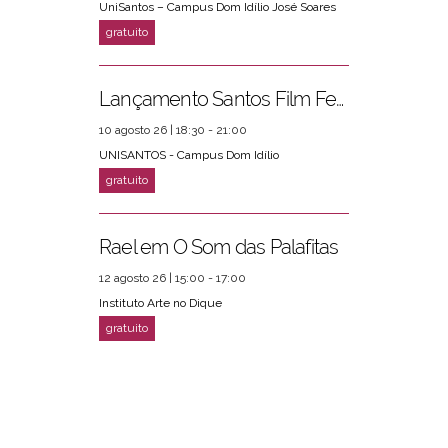
UniSantos – Campus Dom Idílio José Soares
Lançamento Santos Film Fest
10 agosto 26 | 18:30 - 21:00
UNISANTOS - Campus Dom Idílio
Rael em O Som das Palafitas
12 agosto 26 | 15:00 - 17:00
Instituto Arte no Dique