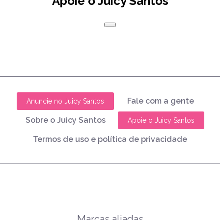
Apoie o Juicy Santos
Fale com a gente
Anuncie no Juicy Santos
Sobre o Juicy Santos
Apoie o Juicy Santos
Termos de uso e política de privacidade
Marcas aliadas