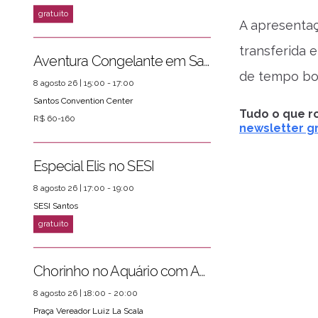
A apresentaç
ver mais
PRÓXIMOS EVENTOS
transferida 
Aventura Congelante em Santos
de tempo bo
8 agosto 26 | 15:00 - 17:00
Santos Convention Center
Tudo o que ro
R$ 60-160
newsletter gr
Especial Elis no SESI
8 agosto 26 | 17:00 - 19:00
SESI Santos
Chorinho no Aquário com Amigos da Música e Mari Torres
8 agosto 26 | 18:00 - 20:00
Praça Vereador Luiz La Scala