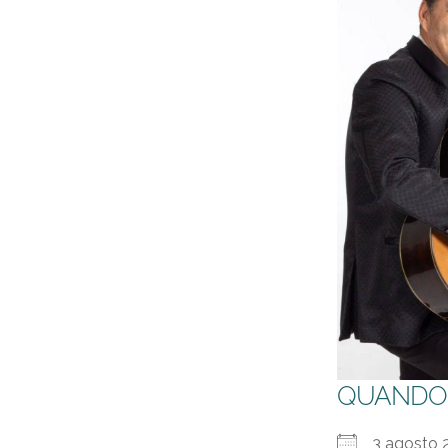
QUANDO
3 agost