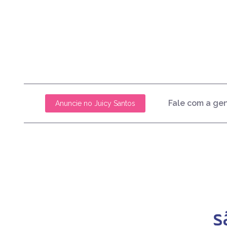
Fale com a ge
Anuncie no Juicy Santos