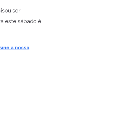
isou ser
ra este sábado é
sine a nossa