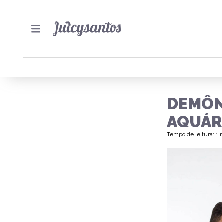
DEMÔN
AQUÁR
Tempo de leitura: 1