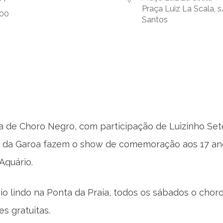
Praça Luiz La Scala, s
:00
Santos
 de Choro Negro, com participação de Luizinho Se
 da Garoa fazem o show de comemoração aos 17 ano
Aquário.
o lindo na Ponta da Praia, todos os sábados o chor
s gratuitas.