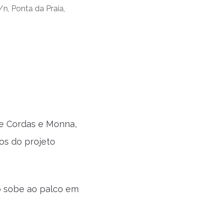
/n, Ponta da Praia,
te Cordas e Monna,
s do projeto
o sobe ao palco em