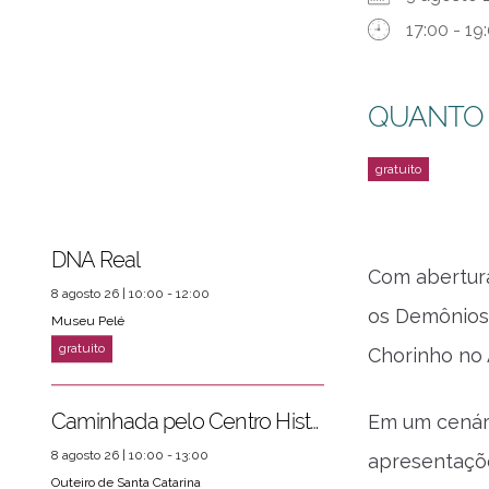
17:00 - 19
QUANTO
DNA Real
Com abertura
8 agosto 26 | 10:00 - 12:00
os Demônios
Museu Pelé
Chorinho no 
Caminhada pelo Centro Histórico
Em um cenári
8 agosto 26 | 10:00 - 13:00
apresentaçõe
Outeiro de Santa Catarina