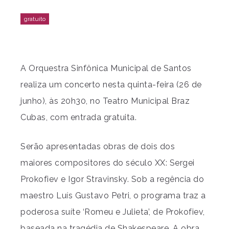
A Orquestra Sinfônica Municipal de Santos
realiza um concerto nesta quinta-feira (26 de
junho), às 20h30, no Teatro Municipal Braz
Cubas, com entrada gratuita.
Serão apresentadas obras de dois dos
maiores compositores do século XX: Sergei
Prokofiev e Igor Stravinsky. Sob a regência do
maestro Luís Gustavo Petri, o programa traz a
poderosa suíte ‘Romeu e Julieta’, de Prokofiev,
baseada na tragédia de Shakespeare. A obra