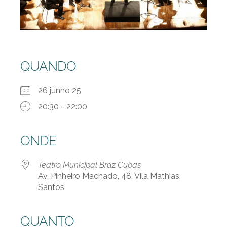
QUANDO
26 junho 25
20:30 - 22:00
ONDE
Teatro Municipal Braz Cubas
Av. Pinheiro Machado, 48, Vila Mathias,
Santos
QUANTO