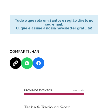
Tudo o que rola em Santos e região direto no
seu email.
Clique e assine a nossa newsletter gratuita!
COMPARTILHAR
PRÓXIMOS EVENTOS
ver mais
Tasha & Tracie no Sesc