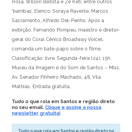
Rosa, Wilson Batista e Zé Keti, entre outros
‘bambas’. Elenco: Soraya Ravenle, Marcos
Sacramento, Alfredo Del-Penho. Após a
exibição, Fernando Pompeu, maestro e diretor-
geral do Coral Cênico Broadway Voices,
comanda um bate-papo sobre o filme.
Classificação: livre. Segunda-feira (24). 15h.
Museu da Imagem e do Som de Santos – Miss.
Av. Senador Pinheiro Machado, 48, Vila
Mathias. Entrada gratuita.
Tudo o que rola em Santos e região direto
no seu email.
Clique e assine a nossa
newsletter gratuita!
Tudo o que rola em Santos e região direto no