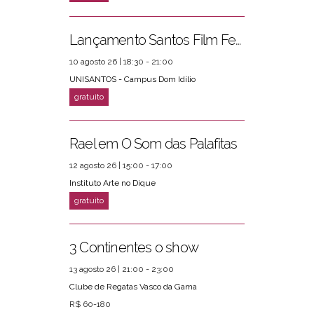
Lançamento Santos Film Fest
10 agosto 26 | 18:30 - 21:00
UNISANTOS - Campus Dom Idílio
Rael em O Som das Palafitas
12 agosto 26 | 15:00 - 17:00
Instituto Arte no Dique
3 Continentes o show
13 agosto 26 | 21:00 - 23:00
Clube de Regatas Vasco da Gama
R$ 60-180