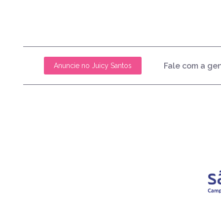
Fale com a ge
Anuncie no Juicy Santos