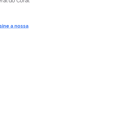
ral do Coral
sine a nossa