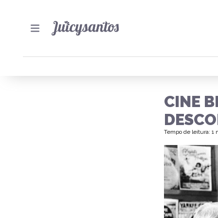
CINE B
DESCO
Tempo de leitura: 1