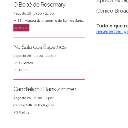
Após a exibi
O Bebê de Rosemary
Cênico Broad
7 agosto 26 | 19:00 - 21:00
MISS - Museu da Imagem e do Som de Santos
Tudo o que ro
newsletter gr
Na Sala dos Espelhos
7 agosto 26 | 20:00 - 22:00
SESC Santos
R$ 12-40
Candlelight: Hans Zimmer
7 agosto 26 | 21:00 - 23:00
Centro Cultural Português
R$ 63-113