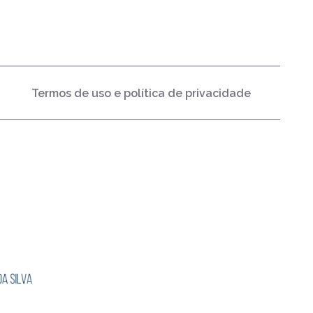
Termos de uso e política de privacidade