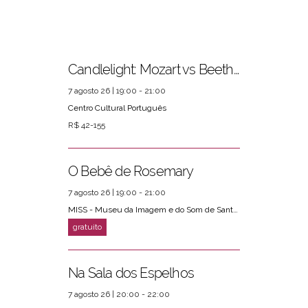
Candlelight: Mozart vs Beethoven
7 agosto 26 | 19:00 - 21:00
Centro Cultural Português
PRÓXIMOS EVENTOS
ver mais
R$ 42-155
O Bebê de Rosemary
7 agosto 26 | 19:00 - 21:00
MISS - Museu da Imagem e do Som de Santos
Na Sala dos Espelhos
7 agosto 26 | 20:00 - 22:00