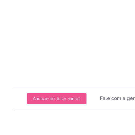
Fale com a ge
Anuncie no Juicy Santos