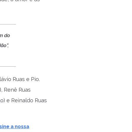
em do
ão”,
ávio Ruas e Pio.
), Renê Ruas
lo) e Reinaldo Ruas
sine a nossa