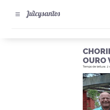
CHORI
OURO 
Tempo de leitura: 2