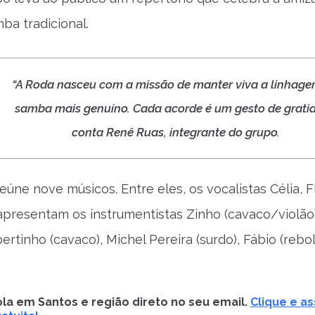
ba tradicional.
“A Roda nasceu com a missão de manter viva a linhag
samba mais genuíno. Cada acorde é um gesto de gratid
conta Renê Ruas, integrante do grupo.
úne nove músicos. Entre eles, os vocalistas Célia, Fl
resentam os instrumentistas Zinho (cavaco/violão
ertinho (cavaco), Michel Pereira (surdo), Fábio (rebo
la em Santos e região direto no seu email.
Clique e as