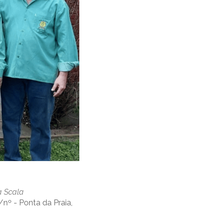
a Scala
/nº - Ponta da Praia,