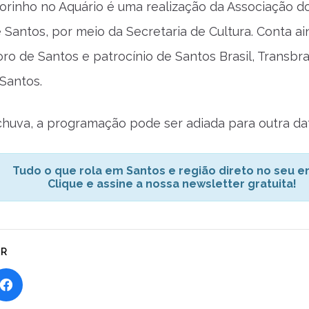
orinho no Aquário é uma realização da Associação do
e Santos, por meio da Secretaria de Cultura. Conta a
ro de Santos e patrocínio de Santos Brasil, Transbr
 Santos.
huva, a programação pode ser adiada para outra dat
Tudo o que rola em Santos e região direto no seu em
Clique e assine a nossa newsletter gratuita!
AR