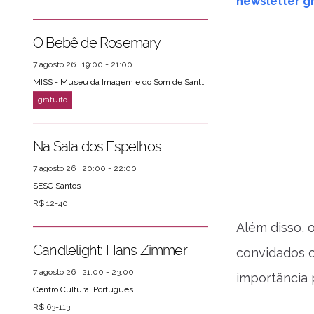
newsletter gr
O Bebê de Rosemary
7 agosto 26 | 19:00 - 21:00
MISS - Museu da Imagem e do Som de Santos
Na Sala dos Espelhos
7 agosto 26 | 20:00 - 22:00
SESC Santos
R$ 12-40
Além disso, 
Candlelight: Hans Zimmer
convidados c
7 agosto 26 | 21:00 - 23:00
importância 
Centro Cultural Português
R$ 63-113