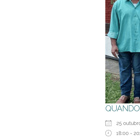
QUANDO
25 outub
18:00 - 20