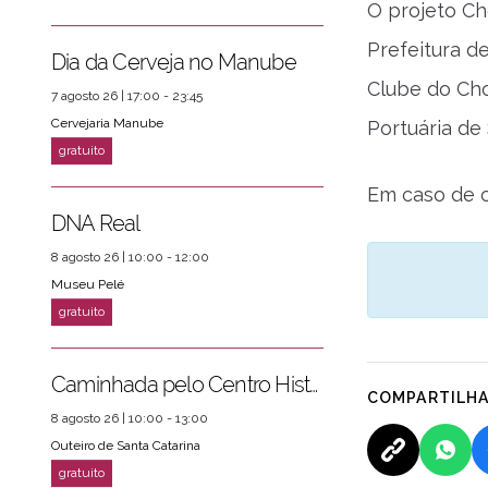
O projeto Ch
Prefeitura d
Dia da Cerveja no Manube
Clube do Cho
7 agosto 26 | 17:00 - 23:45
Cervejaria Manube
Portuária de
Em caso de c
DNA Real
8 agosto 26 | 10:00 - 12:00
Museu Pelé
Caminhada pelo Centro Histórico
COMPARTILH
8 agosto 26 | 10:00 - 13:00
Outeiro de Santa Catarina