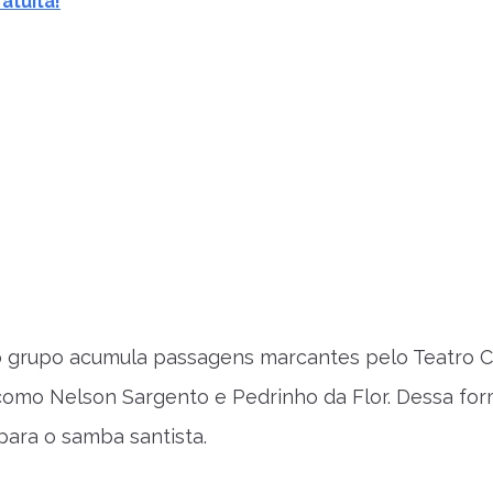
atuita!
o grupo acumula passagens marcantes pelo Teatro Co
omo Nelson Sargento e Pedrinho da Flor. Dessa form
para o samba santista.