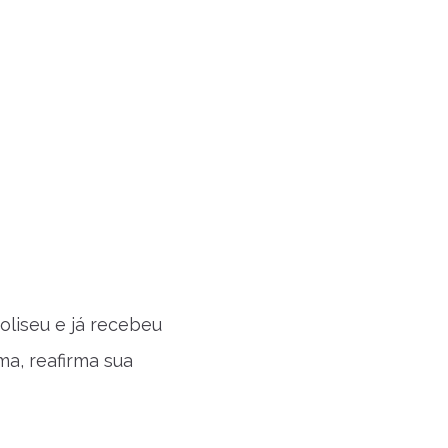
liseu e já recebeu
a, reafirma sua