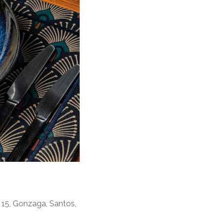
 15, Gonzaga, Santos,