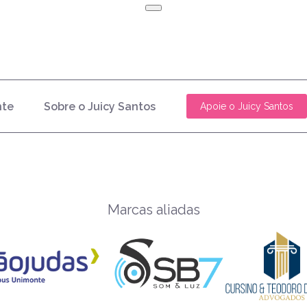
nte
Sobre o Juicy Santos
Apoie o Juicy Santos
Marcas aliadas