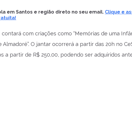
la em Santos e região direto no seu email.
Clique e as
atuita!
contará com criações como “Memórias de uma Infânc
e Almadoré”. O jantar ocorrerá a partir das 20h no C
s a partir de R$ 250,00, podendo ser adquiridos an