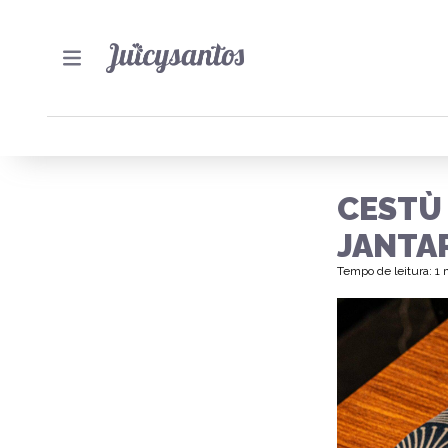
CESTÙ
JANTA
Tempo de leitura: 1