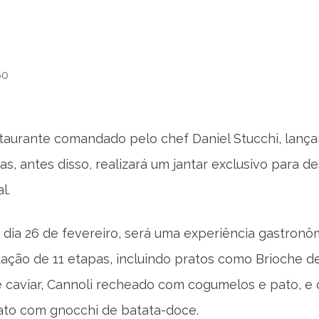
60
taurante comandado pelo chef Daniel Stucchi, lan
s, antes disso, realizará um jantar exclusivo para d
l.
 dia 26 de fevereiro, será uma experiência gastron
ção de 11 etapas, incluindo pratos como Brioche 
caviar, Cannoli recheado com cogumelos e pato, e o
ato com gnocchi de batata-doce.