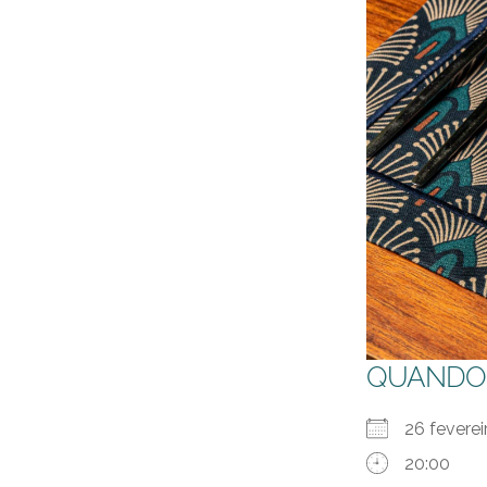
QUANDO
26 fevere
20:00