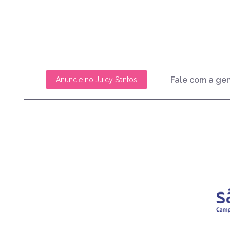
Fale com a ge
Anuncie no Juicy Santos