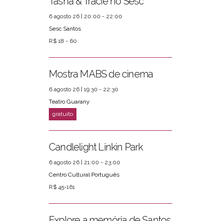
Tasha & Tracie no Sesc
6 agosto 26 | 20:00 - 22:00
Sesc Santos
R$ 18 - 60
Mostra MABS de cinema
6 agosto 26 | 19:30 - 22:30
Teatro Guarany
Candlelight Linkin Park
6 agosto 26 | 21:00 - 23:00
Centro Cultural Português
R$ 45-161
Explore a memória de Santos