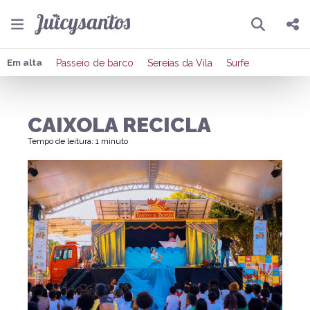
Pesquisar
Compartilhar
Em alta
Passeio de barco
Sereias da Vila
Surfe
Copiar o link
CAIXOLA RECICLA
Enviar por Whatsapp
Tempo de leitura: 1 minuto
Publicar no Facebook
Publicar no X