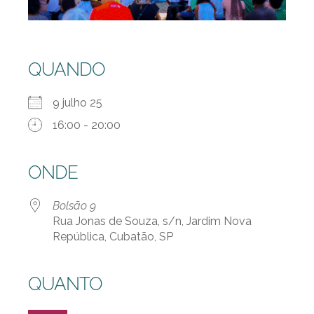
QUANDO
9 julho 25
16:00 - 20:00
ONDE
Bolsão 9
Rua Jonas de Souza, s/n, Jardim Nova
República, Cubatão, SP
QUANTO