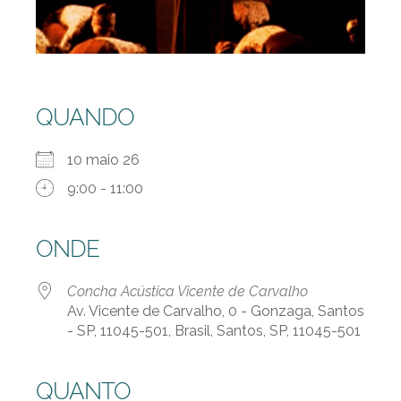
QUANDO
10 maio 26
9:00 - 11:00
ONDE
Concha Acústica Vicente de Carvalho
Av. Vicente de Carvalho, 0 - Gonzaga, Santos
- SP, 11045-501, Brasil, Santos, SP, 11045-501
QUANTO