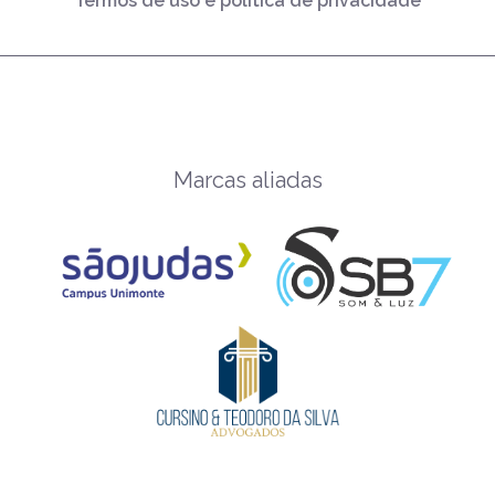
Termos de uso e política de privacidade
Marcas aliadas