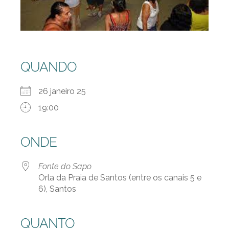
QUANDO
26 janeiro 25
19:00
ONDE
Fonte do Sapo
Orla da Praia de Santos (entre os canais 5 e
6), Santos
QUANTO