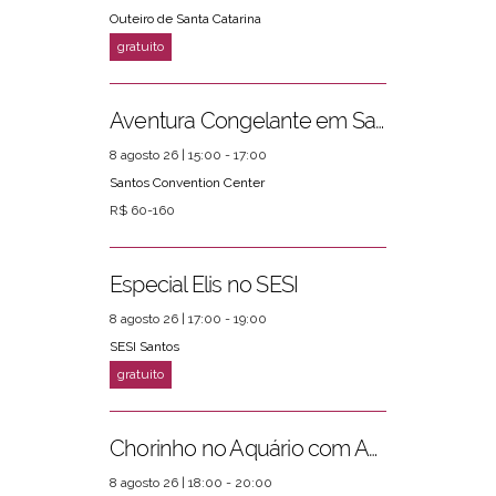
Outeiro de Santa Catarina
PRÓXIMOS EVENTOS
ver mais
Aventura Congelante em Santos
8 agosto 26 | 15:00 - 17:00
Santos Convention Center
R$ 60-160
Especial Elis no SESI
8 agosto 26 | 17:00 - 19:00
SESI Santos
Chorinho no Aquário com Amigos da Música e Mari Torres
8 agosto 26 | 18:00 - 20:00