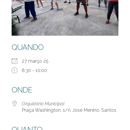
QUANDO
27 março 25
8:30 - 10:00
ONDE
Orquidário Municipal
Praça Washington, s/n, José Menino, Santos
QUANTO