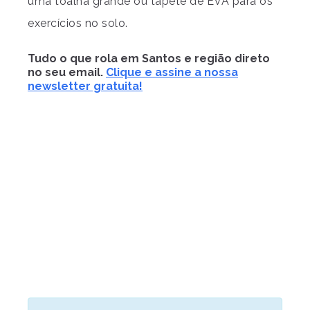
uma toalha grande ou tapete de EVA para os
exercícios no solo.
Tudo o que rola em Santos e região direto
no seu email.
Clique e assine a nossa
newsletter gratuita!