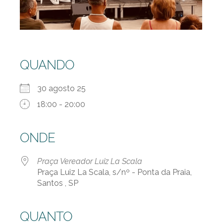
QUANDO
30 agosto 25
18:00 - 20:00
ONDE
Praça Vereador Luiz La Scala
Praça Luiz La Scala, s/nº - Ponta da Praia,
Santos , SP
QUANTO