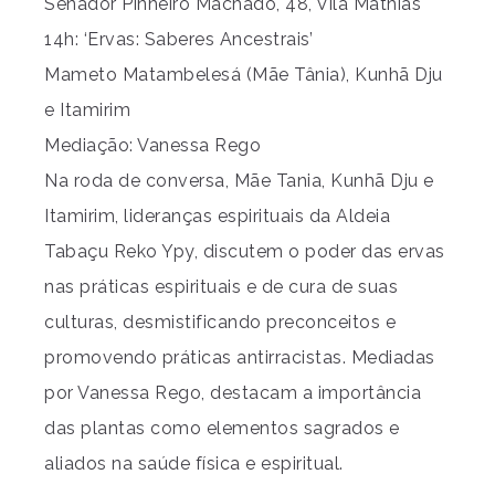
Senador Pinheiro Machado, 48, Vila Mathias
14h: ‘Ervas: Saberes Ancestrais’
Mameto Matambelesá (Mãe Tânia), Kunhã Dju
e Itamirim
Mediação: Vanessa Rego
Na roda de conversa, Mãe Tania, Kunhã Dju e
Itamirim, lideranças espirituais da Aldeia
Tabaçu Reko Ypy, discutem o poder das ervas
nas práticas espirituais e de cura de suas
culturas, desmistificando preconceitos e
promovendo práticas antirracistas. Mediadas
por Vanessa Rego, destacam a importância
das plantas como elementos sagrados e
aliados na saúde física e espiritual.