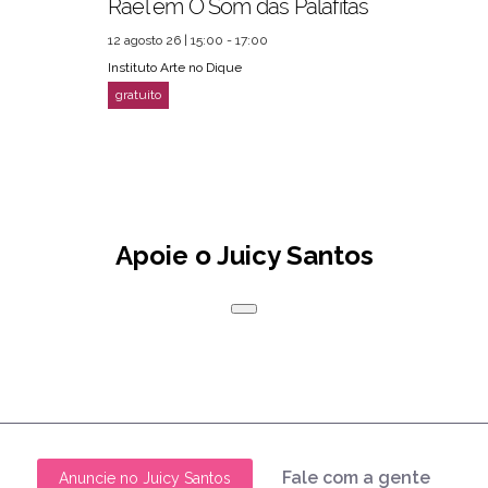
Rael em O Som das Palafitas
12 agosto 26 | 15:00 - 17:00
Instituto Arte no Dique
Apoie o Juicy Santos
Fale com a gente
Anuncie no Juicy Santos