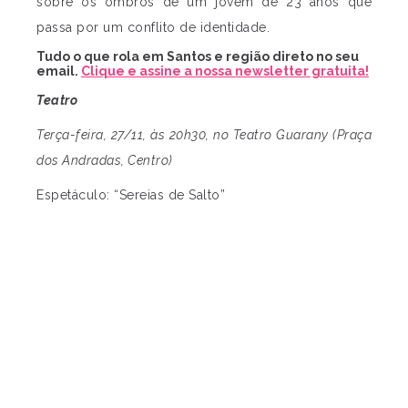
sobre os ombros de um jovem de 23 anos que
passa por um conflito de identidade.
Tudo o que rola em Santos e região direto no seu
email.
Clique e assine a nossa newsletter gratuita!
Teatro
Terça-feira, 27/11, às 20h30, no Teatro Guarany (Praça
dos Andradas, Centro)
Espetáculo: “Sereias de Salto”