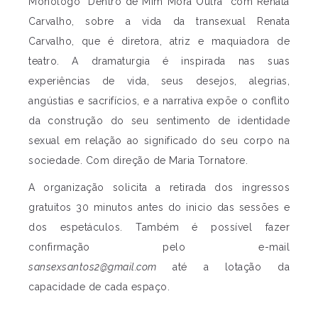
Monólogo “Dentro de Mim Mora Outra” com Renata
Carvalho, sobre a vida da transexual Renata
Carvalho, que é diretora, atriz e maquiadora de
teatro. A dramaturgia é inspirada nas suas
experiências de vida, seus desejos, alegrias,
angústias e sacrifícios, e a narrativa expõe o conflito
da construção do seu sentimento de identidade
sexual em relação ao significado do seu corpo na
sociedade. Com direção de Maria Tornatore.
A organização solicita a retirada dos ingressos
gratuitos 30 minutos antes do inicio das sessões e
dos espetáculos. Também é possível fazer
confirmação pelo e-mail
sansexsantos2@gmail.com
até a lotação da
capacidade de cada espaço.