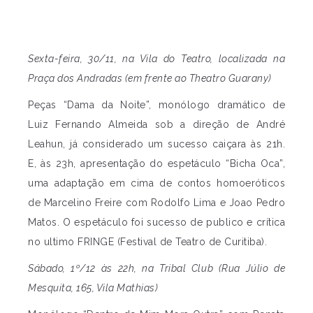
Sexta-feira, 30/11, na Vila do Teatro, localizada na
Praça dos Andradas (em frente ao Theatro Guarany)
Peças “Dama da Noite”, monólogo dramático de
Luiz Fernando Almeida sob a direção de André
Leahun, já considerado um sucesso caiçara às 21h.
E, às 23h, apresentação do espetáculo “Bicha Oca”,
uma adaptação em cima de contos homoeróticos
de Marcelino Freire com Rodolfo Lima e Joao Pedro
Matos. O espetáculo foi sucesso de publico e crítica
no ultimo FRINGE (Festival de Teatro de Curitiba).
Sábado, 1º/12 às 22h, na Tribal Club (Rua Júlio de
Mesquita, 165, Vila Mathias)