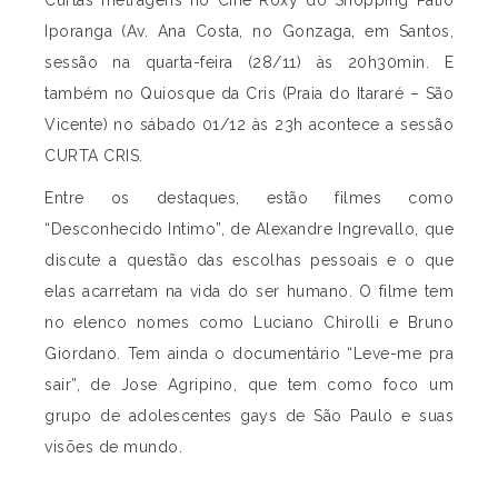
Curtas metragens no Cine Roxy do Shopping Pátio
Iporanga (Av. Ana Costa, no Gonzaga, em Santos,
sessão na quarta-feira (28/11) às 20h30min. E
também no Quiosque da Cris (Praia do Itararé – São
Vicente) no sábado 01/12 às 23h acontece a sessão
CURTA CRIS.
Entre os destaques, estão filmes como
“Desconhecido Intimo”, de Alexandre Ingrevallo, que
discute a questão das escolhas pessoais e o que
elas acarretam na vida do ser humano. O filme tem
no elenco nomes como Luciano Chirolli e Bruno
Giordano. Tem ainda o documentário “Leve-me pra
sair”, de Jose Agripino, que tem como foco um
grupo de adolescentes gays de São Paulo e suas
visões de mundo.