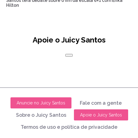
Santos terá debate sobre o fim da escala 6×1 com Erika
Hilton
Apoie o Juicy Santos
Fale com a gente
Anuncie no Juicy Santos
Sobre o Juicy Santos
Apoie o Juicy Santos
Termos de uso e política de privacidade