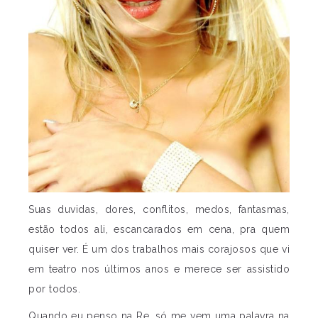
Suas duvidas, dores, conflitos, medos, fantasmas,
estão todos ali, escancarados em cena, pra quem
quiser ver. É um dos trabalhos mais corajosos que vi
em teatro nos últimos anos e merece ser assistido
por todos.
Quando eu penso na Re, só me vem uma palavra na