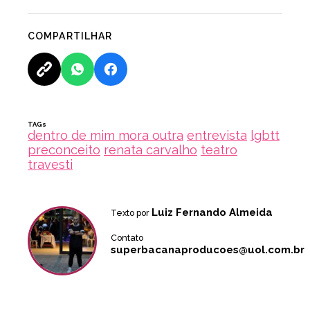
COMPARTILHAR
TAGs
dentro de mim mora outra
entrevista
lgbtt
preconceito
renata carvalho
teatro
travesti
Luiz Fernando Almeida
Texto por
Contato
superbacanaproducoes@uol.com.br