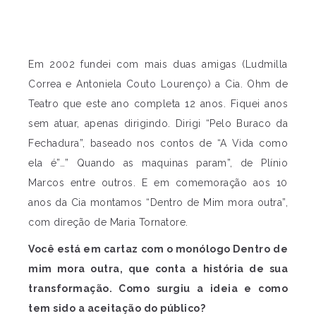
Em 2002 fundei com mais duas amigas (Ludmilla
Correa e Antoniela Couto Lourenço) a Cia. Ohm de
Teatro que este ano completa 12 anos. Fiquei anos
sem atuar, apenas dirigindo. Dirigi “Pelo Buraco da
Fechadura”, baseado nos contos de “A Vida como
ela é”…” Quando as maquinas param”, de Plínio
Marcos entre outros. E em comemoração aos 10
anos da Cia montamos “Dentro de Mim mora outra”,
com direção de Maria Tornatore.
Você está em cartaz com o monólogo Dentro de
mim mora outra, que conta a história de sua
transformação. Como surgiu a ideia e como
tem sido a aceitação do público?