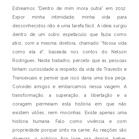
Estreamos “Dentro de mim mora outra” em 2012.
Expor minha intimidade, minha vida para
desconhecidos não é uma tarefa fácil. A ideia surgiu
dentro de um outro espetáculo que fazia como
atriz, com a mesma diretora, chamado “Nossa vida
como ela é”, baseada nos contos do Nelson
Rodrigues. Neste trabalho, percebi que as pessoas
tinham curiosidade a respeito da vida de Travestis e
Transexuais e pensei que isso daria uma boa peça.
Convidei amigos e embarcamos nessa viagem. A
transformação, a superação, a libertação e a
coragem permeiam esta história em que não
existem vilões, nem mocinhas. Existe apenas uma
história humana. Falo como vivência e com
propriedade porque sinto na carne. As reações são
diversas, o público fica livre pra dançar, beber,