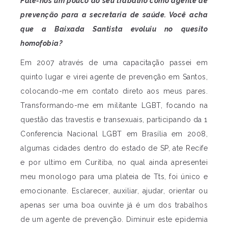
Fale-nos um pouco do seu trabalho como agente de
prevenção para a secretaria de saúde. Você acha
que a Baixada Santista evoluiu no quesito
homofobia?
Em 2007 através de uma capacitação passei em
quinto lugar e virei agente de prevenção em Santos,
colocando-me em contato direto aos meus pares.
Transformando-me em militante LGBT, focando na
questão das travestis e transexuais, participando da 1
Conferencia Nacional LGBT em Brasília em 2008,
algumas cidades dentro do estado de SP, ate Recife
e por ultimo em Curitiba, no qual ainda apresentei
meu monologo para uma plateia de Tts, foi único e
emocionante. Esclarecer, auxiliar, ajudar, orientar ou
apenas ser uma boa ouvinte já é um dos trabalhos
de um agente de prevenção. Diminuir este epidemia