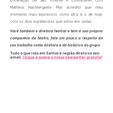
Encenação de São Vicente e contracenei com
Matheus Nachtergaele. Mas acredito que meu
momento mais expressivo como atriz é o de hoje,
com os dois espetáculos que estou em cartaz.
Você também e diretora teatral e tem a sua própria
companhia de teatro, fale um pouco a respeito do
seu trabalho como diretora e do histórico do grupo.
Tudo o que rola em Santos e região direto no seu
email.
Clique e assine a nossa newsletter gratuita!