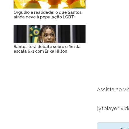
Orgulho e realidade: o que Santos
ainda deve à população LGBT+
Santos terá debate sobre o fim da
escala 6×1 com Erika Hilton
Assista ao v
[ytplayer v