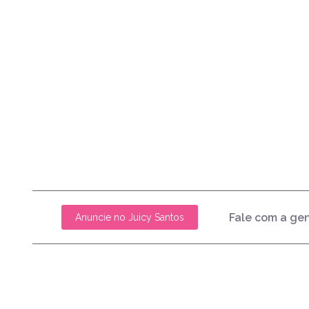
Fale com a ge
Anuncie no Juicy Santos