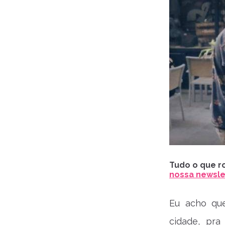
Tudo o que ro
nossa newslet
Eu acho que
cidade, pra