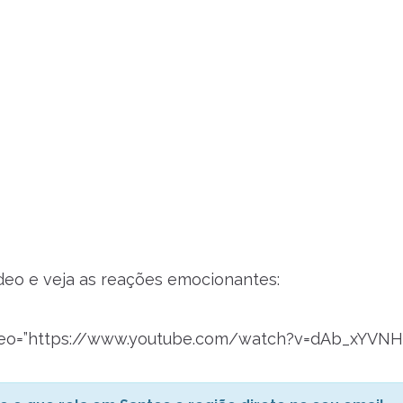
ídeo e veja as reações emocionantes:
ideo=”https://www.youtube.com/watch?v=dAb_xYVN