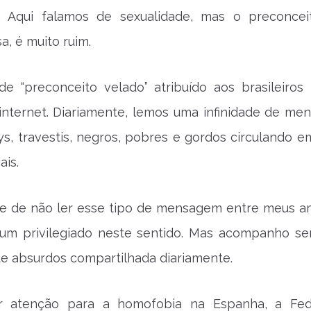
il. Aqui falamos de sexualidade, mas o preconcei
a, é muito ruim.
de “preconceito velado” atribuído aos brasileiros
internet. Diariamente, lemos uma infinidade de me
s, travestis, negros, pobres e gordos circulando e
ais.
te de não ler esse tipo de mensagem entre meus a
 um privilegiado neste sentido. Mas acompanho s
e absurdos compartilhada diariamente.
r atenção para a homofobia na Espanha, a Fed