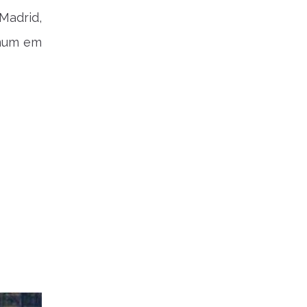
Madrid,
omum em