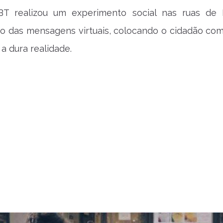
BT realizou um experimento social nas ruas de 
oco das mensagens virtuais, colocando o cidadão c
a dura realidade.