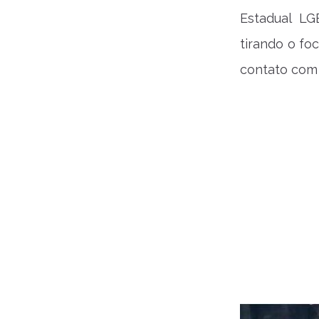
Estadual LG
tirando o f
contato com 