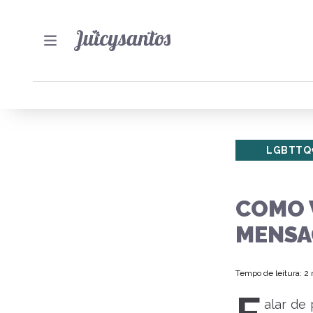
LGBTTQ
COMO 
MENSA
Tempo de leitura: 2
alar de