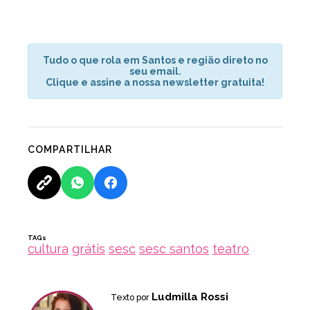
Tudo o que rola em Santos e região direto no
seu email.
Clique e assine a nossa newsletter gratuita!
COMPARTILHAR
TAGs
cultura
grátis
sesc
sesc santos
teatro
Ludmilla Rossi
Texto por