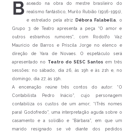
B
aseado na obra do mestre brasileiro do
realismo fantástico, Murilo Rubião (1916-1991),
e estrelado pela atriz
Débora Falabella
, o
Grupo 3 de Teatro apresenta a peça “O amor e
outros estranhos rumores”, com Rodolfo Vaz
Maurício de Barros e Priscila Jorge no elenco e
direção de Yara de Novaes. O espetáculo será
apresentado no
Teatro do SESC Santos
em três
sessões: no sábado, dia 26, às 19h e às 21h e, no
domingo, dia 27, às 19h.
A encenação reúne três contos do autor: “O
Contabilista Pedro Inácio”, cujo personagem
contabiliza os custos de um amor; “(Três nomes
para) Godofredo”, uma interpretação aguda sobre o
casamento e a solidão e “Bárbara”, em que um
marido resignado se vê diante dos pedidos