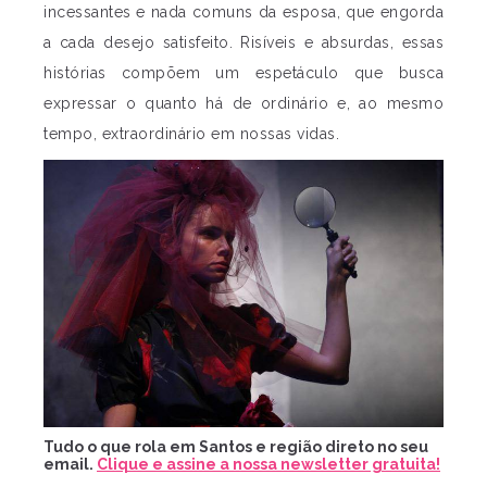
incessantes e nada comuns da esposa, que engorda
a cada desejo satisfeito. Risíveis e absurdas, essas
histórias compõem um espetáculo que busca
expressar o quanto há de ordinário e, ao mesmo
tempo, extraordinário em nossas vidas.
Tudo o que rola em Santos e região direto no seu
email.
Clique e assine a nossa newsletter gratuita!