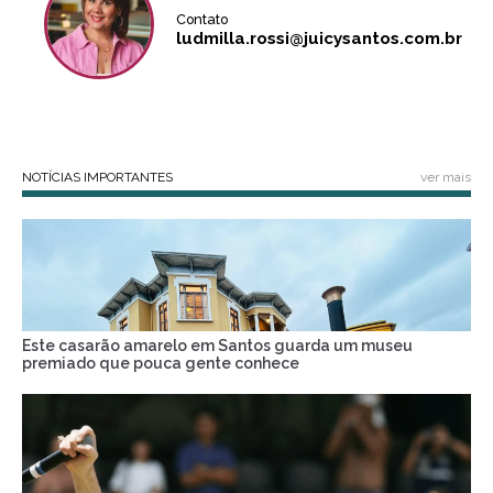
Contato
ludmilla.rossi@juicysantos.com.br
NOTÍCIAS IMPORTANTES
ver mais
Este casarão amarelo em Santos guarda um museu
premiado que pouca gente conhece