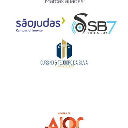
Marcas aliadas