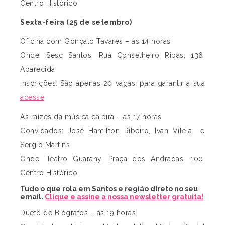
Centro Histórico
Sexta-feira (25 de setembro)
Oficina com Gonçalo Tavares – às 14 horas
Onde: Sesc Santos, Rua Conselheiro Ribas, 136,
Aparecida
Inscrições: São apenas 20 vagas, para garantir a sua
acesse
As raízes da música caipira – às 17 horas
Convidados: José Hamilton Ribeiro, Ivan Vilela e
Sérgio Martins
Onde: Teatro Guarany, Praça dos Andradas, 100,
Centro Histórico
Tudo o que rola em Santos e região direto no seu
email.
Clique e assine a nossa newsletter gratuita!
Dueto de Biógrafos – às 19 horas