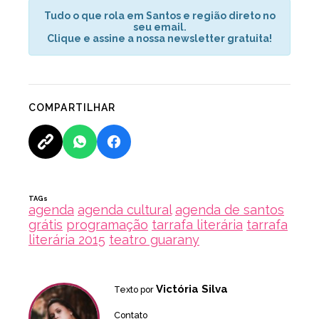
Tudo o que rola em Santos e região direto no
seu email.
Clique e assine a nossa newsletter gratuita!
COMPARTILHAR
TAGs
agenda
agenda cultural
agenda de santos
grátis
programação
tarrafa literária
tarrafa
literária 2015
teatro guarany
Victória Silva
Texto por
Contato