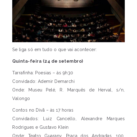
Se liga só em tudo o que vai acontecer:
Quinta-feira (24 de setembro)
Tarrafinha: Poesias – às 9h30
Convidado: Ademir Demarchi
Onde: Museu Pelé, R. Marquês de Herval, s/n,
Valongo
Contos no Divã – às 17 horas
Convidados: Luiz Cancello, Alexandre Marques
Rodrigues e Gustavo Klein
Onde: Teatro Guarany, Praça dos Andradas, 100,