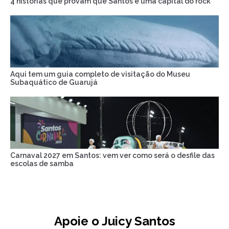
4 histórias que provam que Santos é uma capital do rock
Aqui tem um guia completo de visitação do Museu
Subaquático de Guarujá
Carnaval 2027 em Santos: vem ver como será o desfile das
escolas de samba
Apoie o Juicy Santos