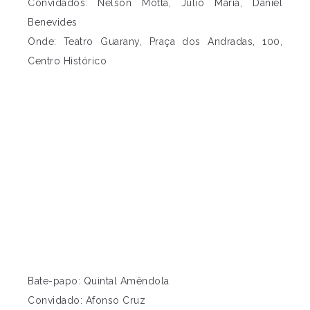
Convidados: Nelson Motta, Julio Maria, Daniel
Benevides
Onde: Teatro Guarany, Praça dos Andradas, 100,
Centro Histórico
Bate-papo: Quintal Amêndola
Convidado: Afonso Cruz