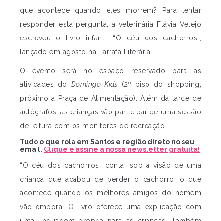
que acontece quando eles morrem? Para tentar
responder esta pergunta, a veterinária Flávia Velejo
escreveu o livro infantil “O céu dos cachorros”,
lançado em agosto na Tarrafa Literária.
O evento será no espaço reservado para as
atividades do
Domingo Kids
(2º piso do shopping,
próximo a Praça de Alimentação). Além da tarde de
autógrafos, as crianças vão participar de uma sessão
de leitura com os monitores de recreação.
Tudo o que rola em Santos e região direto no seu
email.
Clique e assine a nossa newsletter gratuita!
“O céu dos cachorros” conta, sob a visão de uma
criança que acabou de perder o cachorro, o que
acontece quando os melhores amigos do homem
vão embora. O livro oferece uma explicação com
uma linguagem própria para as crianças. Também