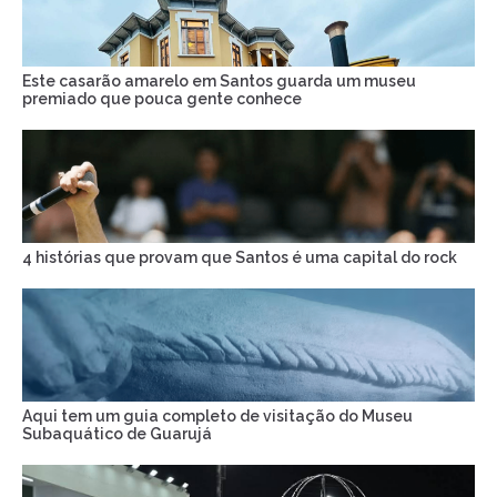
Este casarão amarelo em Santos guarda um museu
premiado que pouca gente conhece
4 histórias que provam que Santos é uma capital do rock
Aqui tem um guia completo de visitação do Museu
Subaquático de Guarujá