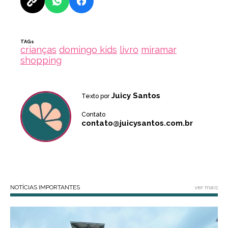
TAGs
crianças
domingo kids
livro
miramar
shopping
Juicy Santos
Texto por
Contato
contato@juicysantos.com.br
NOTÍCIAS IMPORTANTES
ver mais