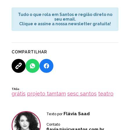
Tudo o que rola em Santos e região direto no
seu email.
Clique e assine a nossa newsletter gratuita!
COMPARTILHAR
TAGs
grátis
projeto tamtam
sesc santos
teatro
Flávia Saad
Texto por
Contato
flavia@juicysantos.com.br