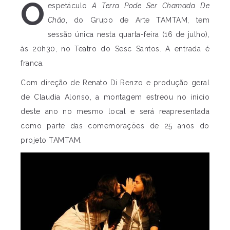
O
espetáculo
A Terra Pode Ser Chamada De
Chão
, do Grupo de Arte TAMTAM, tem
sessão única nesta quarta-feira (16 de julho),
às 20h30, no Teatro do Sesc Santos. A entrada é
franca.
Com direção de Renato Di Renzo e produção geral
de Claudia Alonso, a montagem estreou no início
deste ano no mesmo local e será reapresentada
como parte das comemorações de 25 anos do
projeto TAMTAM.