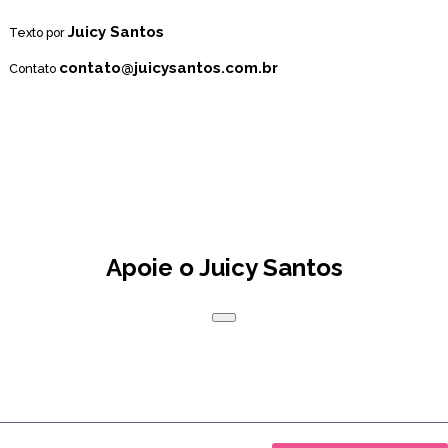
Juicy Santos
Texto por
contato@juicysantos.com.br
Contato
Apoie o Juicy Santos