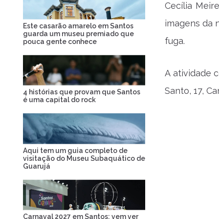
Cecília Meir
imagens da n
Este casarão amarelo em Santos
guarda um museu premiado que
fuga.
pouca gente conhece
A atividade 
Santo, 17, C
4 histórias que provam que Santos
é uma capital do rock
Aqui tem um guia completo de
visitação do Museu Subaquático de
Guarujá
Carnaval 2027 em Santos: vem ver