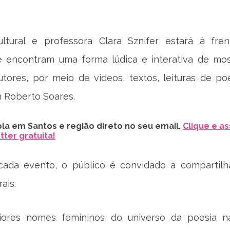
cultural e professora Clara Sznifer estará à fre
e encontram uma forma lúdica e interativa de mos
utores, por meio de vídeos, textos, leituras de p
 Roberto Soares.
la em Santos e região direto no seu email.
Clique e as
ter gratuita!
 cada evento, o público é convidado a compartilh
ais.
res nomes femininos do universo da poesia na