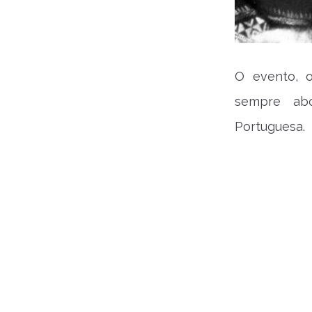
O evento, o
sempre abo
Portuguesa.