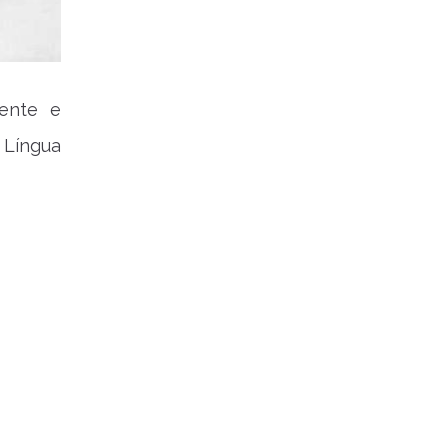
mente e
Língua