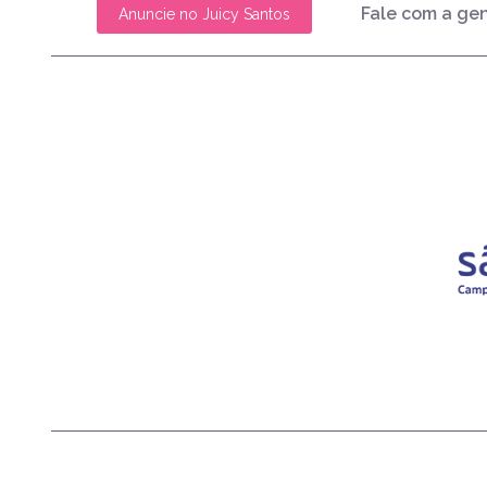
Fale com a ge
Anuncie no Juicy Santos