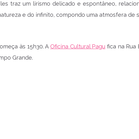
eles traz um lirismo delicado e espontâneo, relacio
atureza e do infinito, compondo uma atmosfera de 
começa às 15h30. A
Oficina Cultural Pagu
fica na Rua 
ampo Grande.