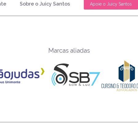
nte
Sobre o Juicy Santos
Apoie o Juicy Santos
Marcas aliadas