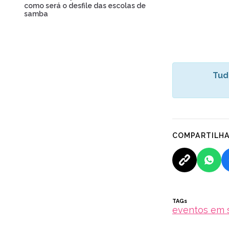
como será o desfile das escolas de
samba
Tud
COMPARTILH
TAGs
eventos em 