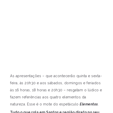
As apresentações – que acontecerão quinta e sexta-
feira, às 20h30 e aos sábados, domingos e feriados
às 16 horas, 18 horas e 20h30 – resgatam o lúdico e
fazem referências aos quatro elementos da
natureza. Esse é o mote do espetáculo
Elementos
.
Tudo o que rola em Santos e região direto no seu