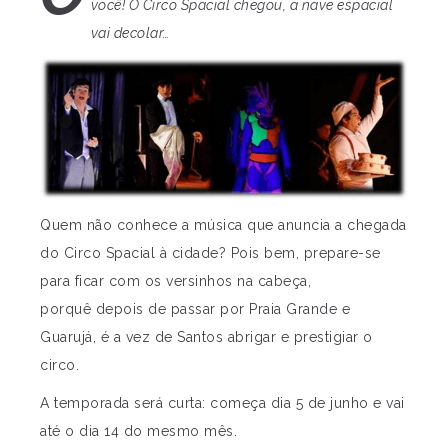
você! O Circo Spacial chegou, a nave espacial
vai decolar…
Quem não conhece a música que anuncia a chegada
do Circo Spacial à cidade? Pois bem, prepare-se
para ficar com os versinhos na cabeça,
porquê depois de passar por Praia Grande e
Guarujá, é a vez de Santos abrigar e prestigiar o
circo.
A temporada será curta: começa dia 5 de junho e vai
até o dia 14 do mesmo mês.