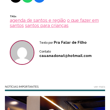
TAGs
agenda de santos e região
o que fazer em
santos
santos para crianças
Pra Falar de Filho
Texto por
Contato
cauanadonat@hotmail.com
NOTÍCIAS IMPORTANTES
ver mais