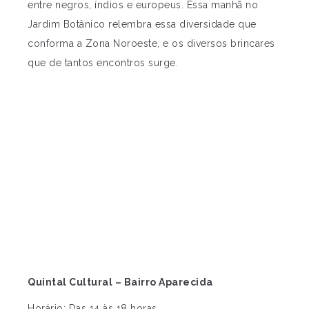
entre negros, índios e europeus. Essa manhã no
Jardim Botânico relembra essa diversidade que
conforma a Zona Noroeste, e os diversos brincares
que de tantos encontros surge.
Quintal Cultural – Bairro Aparecida
Horário: Das 14 às 18 horas