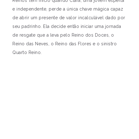
Reinos’ tem início quando Clara, uma jovem esperta
e independente, perde a única chave mágica capaz
de abrir um presente de valor incalculável dado por
seu padrinho. Ela decide então iniciar uma jornada
de resgate que a leva pelo Reino dos Doces, o
Reino das Neves, o Reino das Flores e o sinistro
Quarto Reino.