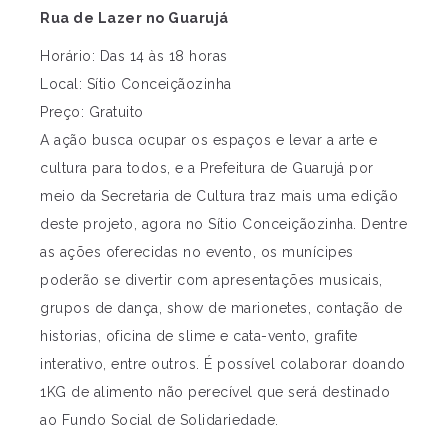
Rua de Lazer no Guarujá
Horário: Das 14 às 18 horas
Local: Sítio Conceiçãozinha
Preço: Gratuito
A ação busca ocupar os espaços e levar a arte e
cultura para todos, e a Prefeitura de Guarujá por
meio da Secretaria de Cultura traz mais uma edição
deste projeto, agora no Sítio Conceiçãozinha. Dentre
as ações oferecidas no evento, os munícipes
poderão se divertir com apresentações musicais,
grupos de dança, show de marionetes, contação de
historias, oficina de slime e cata-vento, grafite
interativo, entre outros. É possível colaborar doando
1KG de alimento não perecível que será destinado
ao Fundo Social de Solidariedade.