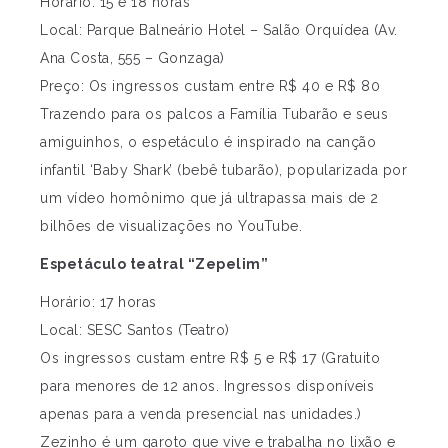
Horário: 15 e 18 horas
Local: Parque Balneário Hotel – Salão Orquídea (Av.
Ana Costa, 555 – Gonzaga)
Preço: Os ingressos custam entre R$ 40 e R$ 80
Trazendo para os palcos a Família Tubarão e seus
amiguinhos, o espetáculo é inspirado na canção
infantil ‘Baby Shark’ (bebê tubarão), popularizada por
um vídeo homônimo que já ultrapassa mais de 2
bilhões de visualizações no YouTube.
Espetáculo teatral “Zepelim”
Horário: 17 horas
Local: SESC Santos (Teatro)
Os ingressos custam entre R$ 5 e R$ 17 (Gratuito
para menores de 12 anos. Ingressos disponíveis
apenas para a venda presencial nas unidades.)
Zezinho é um garoto que vive e trabalha no lixão e