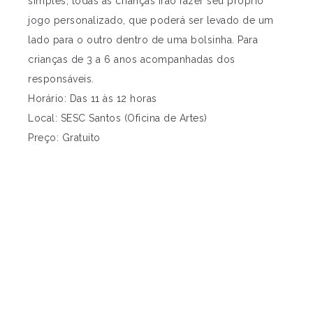
simples, todas as crianças irão fazer seu próprio
jogo personalizado, que poderá ser levado de um
lado para o outro dentro de uma bolsinha. Para
crianças de 3 a 6 anos acompanhadas dos
responsáveis.
Horário: Das 11 às 12 horas
Local: SESC Santos (Oficina de Artes)
Preço: Gratuito