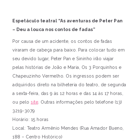
Espetáculo teatral “As aventuras de Peter Pan
– Deu a louca nos contos de fadas”
Por causa de um acidente, os contos de fadas
viraram de cabeça para baixo. Para colocar tudo em
seu devido lugar, Peter Pan e Sininho irão viajar
pelas histórias de João e Maria, Os 3 Porquinhos e
Chapeuzinho Vermelho. Os ingressos podem ser
adquiridos direto na bilheteria do teatro, de segunda
a sexta-feira, das 9 às 12 horas e das 14 às 17 horas,
ou pelo
site
. Outras informações pelo telefone (13)
3219-3079
Horário: 15 horas
Local: Teatro Armênio Mendes (Rua Amador Bueno,
188 – Centro Histórico)