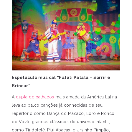
Espetáculo musical “Patati Patatá – Sorrir e
Brincar”
A
dupla de palhaços
mais amada da América Latina
leva ao palco canções já conhecidas de seu
repertório como Dança do Macaco, Lôro e Ronco
do Vovô; grandes clássicos do universo infantil,
como Tindolelê, Piuí Abacaxi e Ursinho Pimpão,