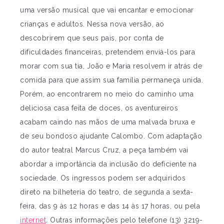
uma versão musical que vai encantar e emocionar
crianças e adultos. Nessa nova versão, ao
descobrirem que seus pais, por conta de
dificuldades financeiras, pretendem enviá-los para
morar com sua tia, João e Maria resolvem ir atrás de
comida para que assim sua família permaneça unida.
Porém, ao encontrarem no meio do caminho uma
deliciosa casa feita de doces, os aventureiros
acabam caindo nas mãos de uma malvada bruxa e
de seu bondoso ajudante Calombo. Com adaptação
do autor teatral Marcus Cruz, a peça também vai
abordar a importância da inclusão do deficiente na
sociedade. Os ingressos podem ser adquiridos
direto na bilheteria do teatro, de segunda a sexta-
feira, das 9 às 12 horas e das 14 às 17 horas, ou pela
internet
. Outras informações pelo telefone (13) 3219-