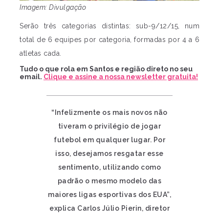
Imagem: Divulgação
Serão três categorias distintas: sub-9/12/15, num
total de 6 equipes por categoria, formadas por 4 a 6
atletas cada.
Tudo o que rola em Santos e região direto no seu
email.
Clique e assine a nossa newsletter gratuita!
“Infelizmente os mais novos não
tiveram o privilégio de jogar
futebol em qualquer lugar. Por
isso, desejamos resgatar esse
sentimento, utilizando como
padrão o mesmo modelo das
maiores ligas esportivas dos EUA”,
explica Carlos Júlio Pierin, diretor