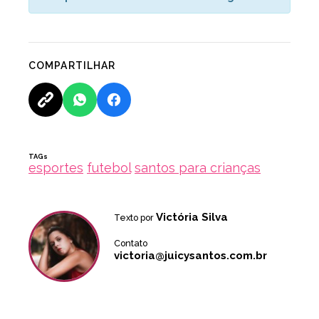
COMPARTILHAR
TAGs
esportes
futebol
santos para crianças
Victória Silva
Texto por
Contato
victoria@juicysantos.com.br