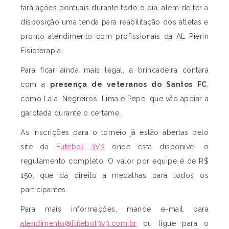
fará ações pontuais durante todo o dia, além de ter a
disposição uma tenda para reabilitação dos atletas e
pronto atendimento com profissionais da AL Pierin
Fisioterapia.
Para ficar ainda mais legal, a brincadeira contará
com a
presença de veteranos do Santos FC
,
como Lalá, Negreiros, Lima e Pepe, que vão apoiar a
garotada durante o certame.
As inscrições para o torneio já estão abertas pelo
site da
Futebol 3V3
onde está disponível o
regulamento completo. O valor por equipe é de R$
150, que dá direito a medalhas para todos os
participantes.
Para mais informações, mande e-mail para
atendimento@futebol3v3.com.br
ou ligue para o