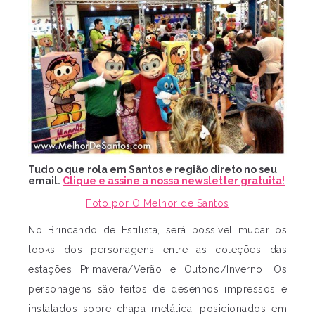
Tudo o que rola em Santos e região direto no seu
email.
Clique e assine a nossa newsletter gratuita!
Foto por O Melhor de Santos
No Brincando de Estilista, será possível mudar os
looks dos personagens entre as coleções das
estações Primavera/Verão e Outono/Inverno. Os
personagens são feitos de desenhos impressos e
instalados sobre chapa metálica, posicionados em