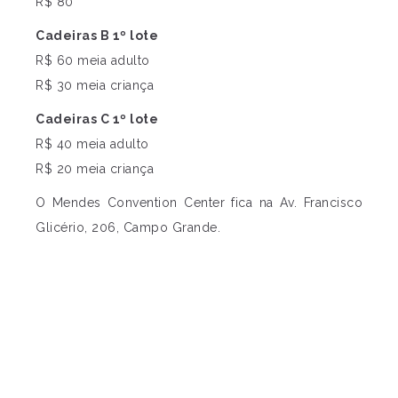
R$ 80
Cadeiras B 1º lote
R$ 60 meia adulto
R$ 30 meia criança
Cadeiras C 1º lote
R$ 40 meia adulto
R$ 20 meia criança
O Mendes Convention Center fica na Av. Francisco
Glicério, 206, Campo Grande.