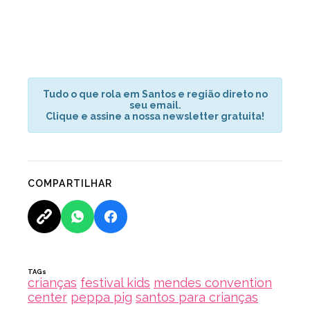
Tudo o que rola em Santos e região direto no
seu email.
Clique e assine a nossa newsletter gratuita!
COMPARTILHAR
TAGs
crianças
festival kids
mendes convention
center
peppa pig
santos para crianças