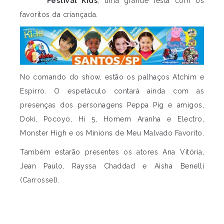
Festival Kids
, uma grande festa com os
favoritos da criançada.
No comando do show, estão os palhaços Atchim e
Espirro. O espetáculo contará ainda com as
presenças dos personagens Peppa Pig e amigos,
Doki, Pocoyo, Hi 5, Homem Aranha e Electro,
Monster High e os Minions de Meu Malvado Favorito.
Também estarão presentes os atores Ana Vitória,
Jean Paulo, Rayssa Chaddad e Aisha Benelli
(Carrossel).