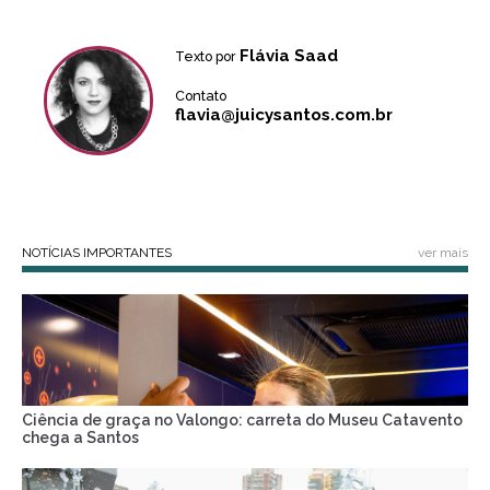
Flávia Saad
Texto por
Contato
flavia@juicysantos.com.br
NOTÍCIAS IMPORTANTES
ver mais
Ciência de graça no Valongo: carreta do Museu Catavento
chega a Santos