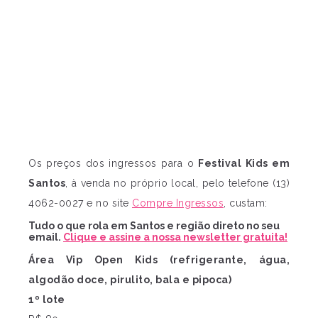
Os preços dos ingressos para o
Festival Kids em
Santos
, à venda no próprio local, pelo telefone (13)
4062-0027 e no site
Compre Ingressos
, custam:
Tudo o que rola em Santos e região direto no seu
email.
Clique e assine a nossa newsletter gratuita!
Área Vip Open Kids (refrigerante, água,
algodão doce, pirulito, bala e pipoca)
1º lote