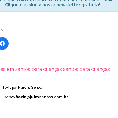
Clique e assine a nossa newsletter gratuita!
AR
as em santos para crianças
santos para crianças
Flávia Saad
Texto por
flavia@juicysantos.com.br
Contato