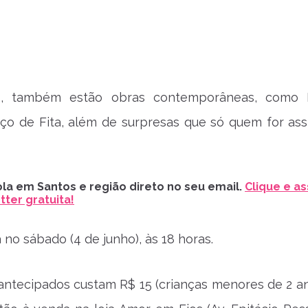
o, também estão obras contemporâneas, como 
ço de Fita, além de surpresas que só quem for assis
la em Santos e região direto no seu email.
Clique e as
ter gratuita!
a no sábado (4 de junho), às 18 horas.
antecipados custam R$ 15 (crianças menores de 2 a