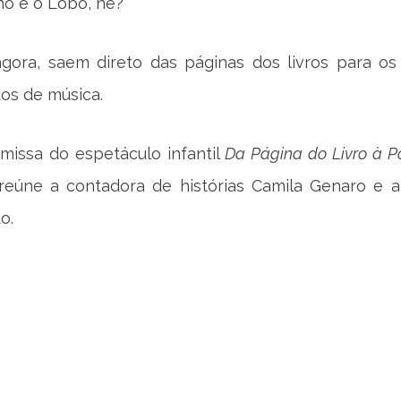
o e o Lobo, né?
agora, saem direto das páginas dos livros para os
s de música.
missa do espetáculo infantil
Da Página do Livro à P
 reúne a contadora de histórias Camila Genaro e 
o.