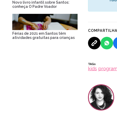
Novo livro infantil sobre Santos:
conheça O Padre Voador
COMPARTILH
Férias de 2021 em Santos têm
atividades gratuitas para crianças
TAGs
kids
program