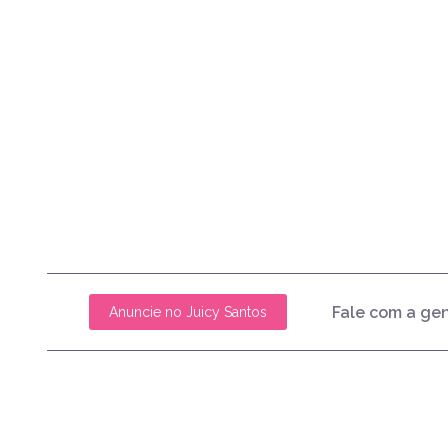
Fale com a ge
Anuncie no Juicy Santos