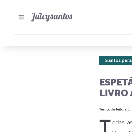
Santos para
ESPETÁ
LIVRO 
Tempo de leitura: 1
T
odas a