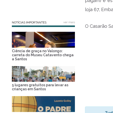
pagam) e est
loja 67, Emb
ver mais
NOTÍCIAS IMPORTANTES
O Casarão Sa
Ciência de graça no Valongo:
carreta do Museu Catavento chega
a Santos
5 lugares gratuitos para levar as
crianças em Santos
Tud