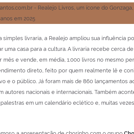
simples livraria, a Realejo ampliou sua influência po
r uma casa para a cultura. A livraria recebe cerca de
or mês e vende, em média, 1.000 livros no mesmo per
ndimento direto, feito por quem realmente lê e co
vo e o público. Já foram mais de 860 lançamentos a
m autores nacionais e internacionais. Também acon
 palestras em um calendário eclético e, muitas vezes
moso a apresentação de chorinho com o grupo
Cho