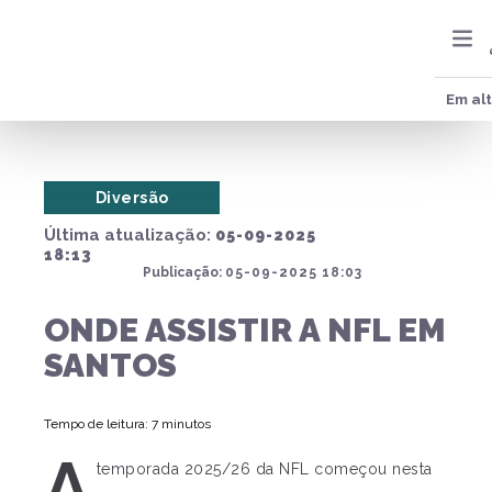
Em al
Diversão
Última atualização:
05-09-2025
18:13
Publicação:
05-09-2025 18:03
ONDE ASSISTIR A NFL EM
SANTOS
Tempo de leitura: 7 minutos
A
temporada 2025/26 da NFL começou nesta