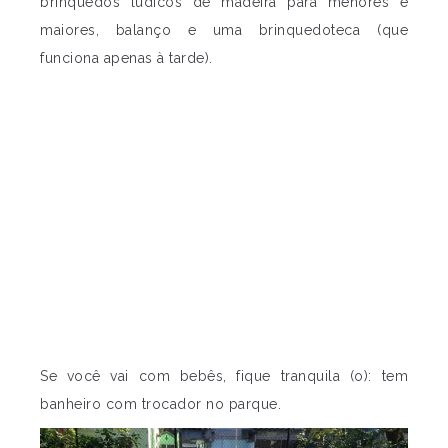
brinquedos lúdicos de madeira para menores e
maiores, balanço e uma brinquedoteca (que
funciona apenas à tarde).
Se você vai com bebês, fique tranquila (o): tem
banheiro com trocador no parque.