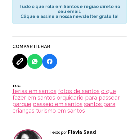
Tudo o que rola em Santos e região direto no
seu email.
Clique e assine a nossa newsletter gratuita!
COMPARTILHAR
TAGs
férias em santos
fotos de santos
o que
fazer em santos
orquidario
para passear
parque
passeio em santos
santos para
crianças
turismo em santos
Flávia Saad
Texto por