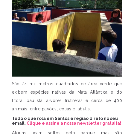
São 24 mil metros quadrados de área verde que
exibem espécies nativas da Mata Atlântica e do
litoral paulista, árvores frutíferas e cerca de 400
animais, entre pavões, cotias e jabutis.
Tudo o que rola em Santos e região direto no seu
email.
Clique e assine a nossa newsletter gratuita!
Alguns ficam soltos pelo parque, mas são