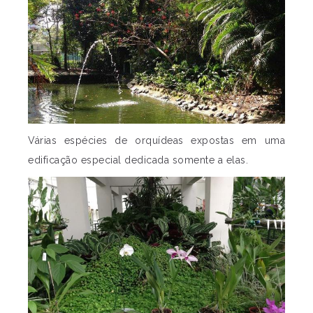
Várias espécies de orquídeas expostas em uma
edificação especial dedicada somente a elas.