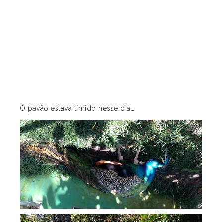
O pavão estava tímido nesse dia…