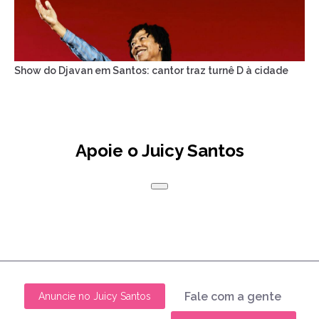
Show do Djavan em Santos: cantor traz turnê D à cidade
Apoie o Juicy Santos
Fale com a gente
Anuncie no Juicy Santos