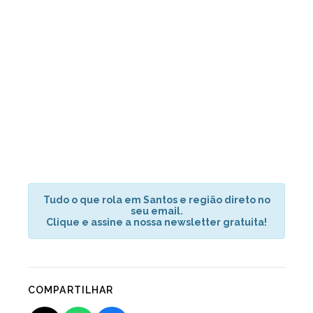
Tudo o que rola em Santos e região direto no
seu email.
Clique e assine a nossa newsletter gratuita!
COMPARTILHAR