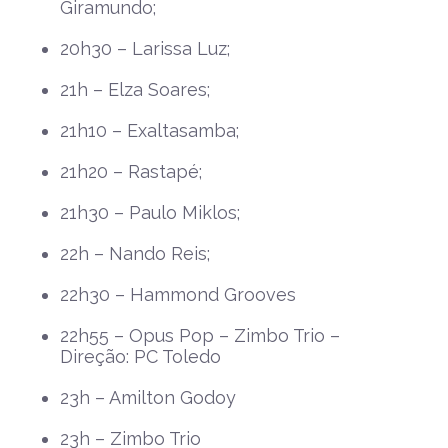
Giramundo;
20h30 – Larissa Luz;
21h – Elza Soares;
21h10 – Exaltasamba;
21h20 – Rastapé;
21h30 – Paulo Miklos;
22h – Nando Reis;
22h30 – Hammond Grooves
22h55 – Opus Pop – Zimbo Trio –
Direção: PC Toledo
23h – Amilton Godoy
23h – Zimbo Trio