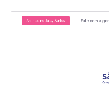
Fale com a ge
Anuncie no Juicy Santos