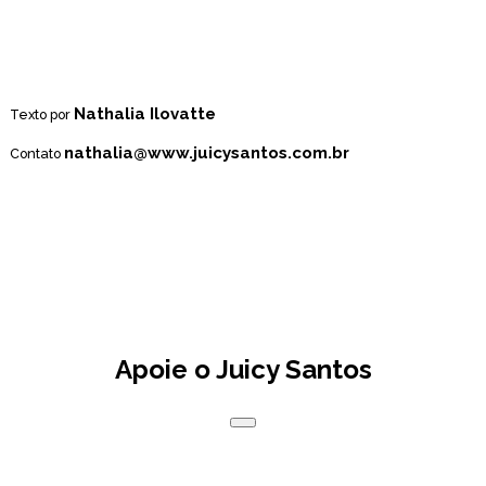
Nathalia Ilovatte
Texto por
nathalia@www.juicysantos.com.br
Contato
Apoie o Juicy Santos