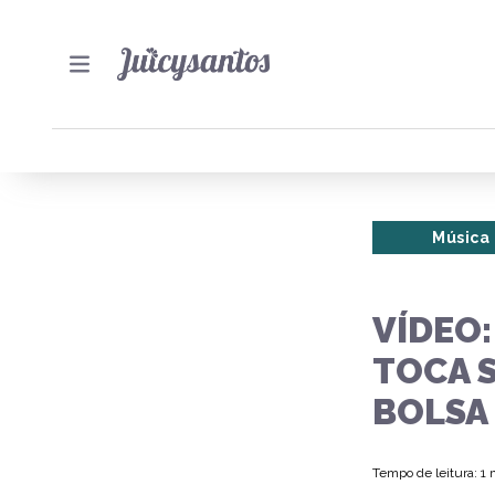
Música
VÍDEO
TOCA 
BOLSA
Tempo de leitura: 1