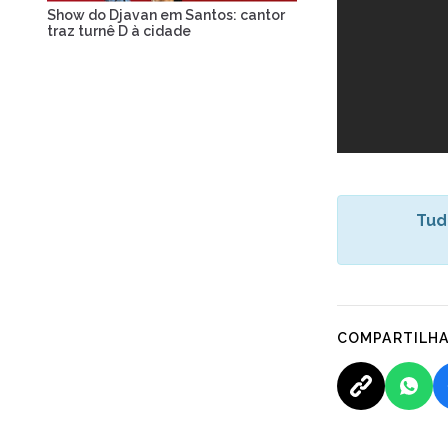
Show do Djavan em Santos: cantor
traz turnê D à cidade
Tud
COMPARTILH