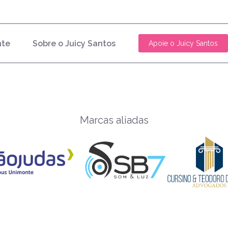
nte
Sobre o Juicy Santos
Apoie o Juicy Santos
Marcas aliadas