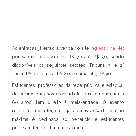
As entradas já estão à venda no site
Ingresso na Net
por valores que vão de R$ 70 até R$ 90, sendo
disponíveis os seguintes setores: Tribuna 3° e 2°
andar, R$ 70; plateia, R$ 80; e camarote, R$ 90.
Estudantes, professores da rede pública e estadual
de ensino e idosos (com idade igual ou superior a
60 anos) têm direito à meia-entrada. O evento
respeita a nova lei, ou seja, apenas 40% da lotação
máxima é destinada ao beneficio e estudantes
precisam ter a carteirinha nacional.