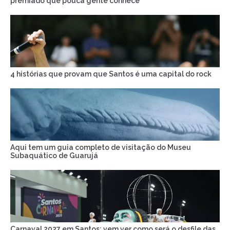
premiado que pouca gente conhece
4 histórias que provam que Santos é uma capital do rock
Aqui tem um guia completo de visitação do Museu
Subaquático de Guarujá
Carnaval 2027 em Santos: vem ver como será o desfile das