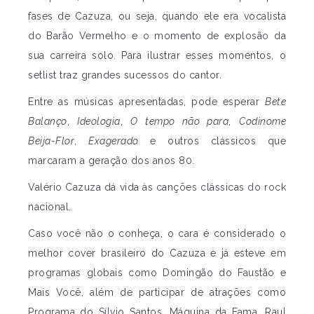
fases de Cazuza, ou seja, quando ele era vocalista
do Barão Vermelho e o momento de explosão da
sua carreira solo. Para ilustrar esses momentos, o
setlist traz grandes sucessos do cantor.
Entre as músicas apresentadas, pode esperar
Bete
Balanço
,
Ideologia
,
O tempo não para
,
Codinome
Beija-Flor
,
Exagerado
e outros clássicos que
marcaram a geração dos anos 80.
Valério Cazuza dá vida às canções clássicas do rock
nacional.
Caso você não o conheça, o cara é considerado o
melhor cover brasileiro do Cazuza e já esteve em
programas globais como Domingão do Faustão e
Mais Você, além de participar de atrações como
Programa do Sílvio Santos, Máquina da Fama, Raul