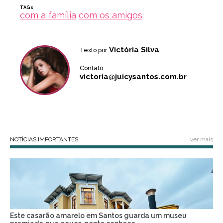
TAGs
com a família
com os amigos
Victória Silva
Texto por
Contato
victoria@juicysantos.com.br
NOTÍCIAS IMPORTANTES
ver mais
Este casarão amarelo em Santos guarda um museu