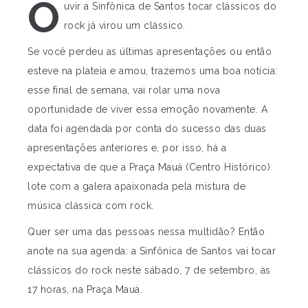
O
uvir a Sinfônica de Santos tocar clássicos do
rock já virou um clássico.
Se você perdeu as últimas apresentações ou então
esteve na plateia e amou, trazemos uma boa notícia:
esse final de semana, vai rolar uma nova
oportunidade de viver essa emoção novamente. A
data foi agendada por conta do sucesso das duas
apresentações anteriores e, por isso, há a
expectativa de que a Praça Mauá (Centro Histórico)
lote com a galera apaixonada pela mistura de
música clássica com rock.
Quer ser uma das pessoas nessa multidão? Então
anote na sua agenda: a Sinfônica de Santos vai tocar
clássicos do rock neste sábado, 7 de setembro, às
17 horas, na Praça Mauá.