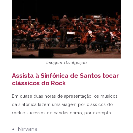
Imagem: Divulgação
Assista à Sinfônica de Santos tocar
clássicos do Rock
Em quase duas horas de apresentação, os músicos
da sinfônica fazem uma viagem por clássicos do
rock e sucessos de bandas como, por exemplo:
Nirvana