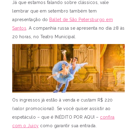
Já que estamos falando sobre clássicos, vale
lembrar que em setembro também tem
apresentação do
Ballet de São Petersburgo em
Santos
. A companhia russa se apresenta no dia 28 às
20 horas, no Teatro Municipal.
Os ingressos já estão à venda e custam R$ 220
(valor promocional). Se você quiser assistir ao
espetáculo – que é INÉDITO POR AQUI –
confira
com o Juicy
como garantir sua entrada.