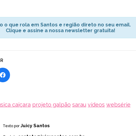
o o que rola em Santos e região direto no seu email.
Clique e assine a nossa newsletter gratuita!
AR
sica caiçara
projeto galpão
sarau
vídeos
websérie
Juicy Santos
Texto por