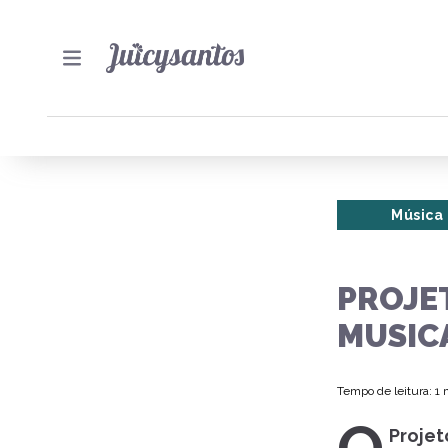
Música
PROJE
MUSIC
Tempo de leitura: 1
Projet