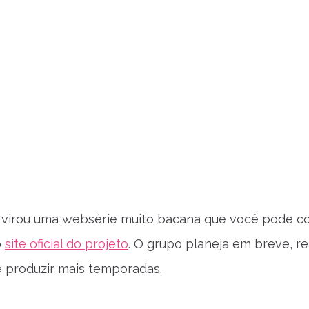
 virou uma websérie muito bacana que você pode con
o
site oficial do projeto
. O grupo planeja em breve, r
e produzir mais temporadas.