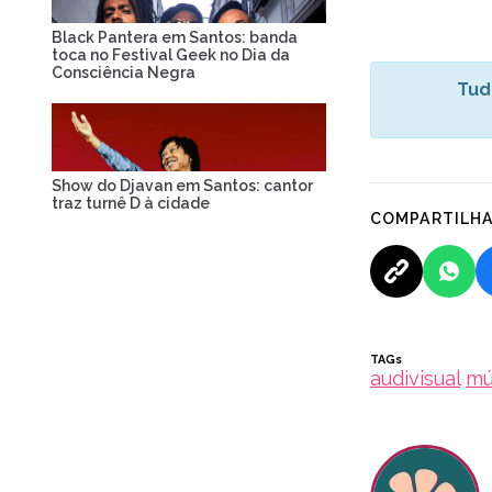
Black Pantera em Santos: banda
toca no Festival Geek no Dia da
Consciência Negra
Tud
Show do Djavan em Santos: cantor
traz turnê D à cidade
COMPARTILH
TAGs
audivisual
mú