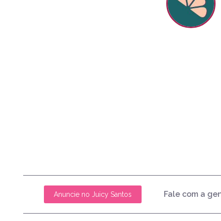
Fale com a ge
Anuncie no Juicy Santos