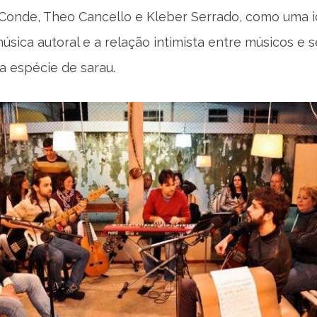
Conde, Theo Cancello e Kleber Serrado, como uma i
úsica autoral e a relação intimista entre músicos e 
a espécie de sarau.