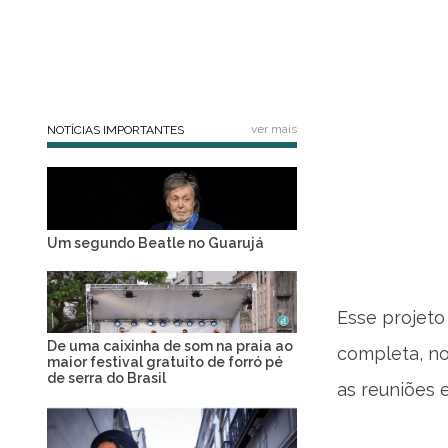
ver mais
NOTÍCIAS IMPORTANTES
Um segundo Beatle no Guarujá
Esse projeto
De uma caixinha de som na praia ao
completa, n
maior festival gratuito de forró pé
de serra do Brasil
as reuniões 