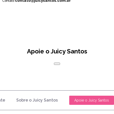
contato@juicysantos.com.br
Contato
Apoie o Juicy Santos
nte
Sobre o Juicy Santos
Apoie o Juicy Santos