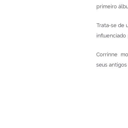
primeiro álb
Trata-se de 
influenciado
Corrinne mo
seus antigos