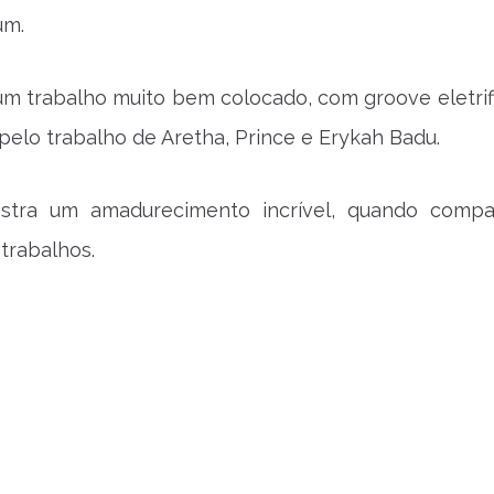
um.
um trabalho muito bem colocado, com groove eletrif
 pelo trabalho de Aretha, Prince e Erykah Badu.
stra um amadurecimento incrível, quando comp
 trabalhos.