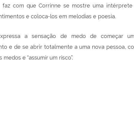
ulo faz com que Corrinne se mostre uma intérprete
ntimentos e coloca-los em melodias e poesia.
expressa a sensação de medo de começar u
nto e de se abrir totalmente a uma nova pessoa, c
s medos e “assumir um risco”.