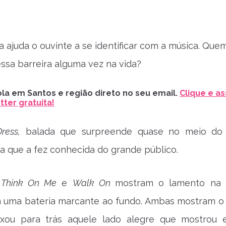
a ajuda o ouvinte a se identificar com a música. Que
ssa barreira alguma vez na vida?
la em Santos e região direto no seu email.
Clique e as
ter gratuita!
ress,
balada que surpreende quase no meio do 
xa que a fez conhecida do grande público.
 Think On Me
e
Walk On
mostram o lamento na 
m uma bateria marcante ao fundo. Ambas mostram o
ixou para trás aquele lado alegre que mostrou