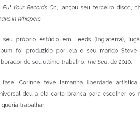
o
Put Your Records On
, lançou seu terceiro disco, 
eaks In Whispers
.
seu próprio estúdio em Leeds (Inglaterra), lug
lbum foi produzido por ela e seu marido Steve
borador do seu último trabalho,
The Sea
, de 2010.
fase, Corinne teve tamanha liberdade artística
niversal deu a ela carta branca para escolher os 
queria trabalhar.