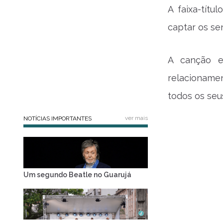
A faixa-tít
captar os se
A canção 
relacioname
todos os seu
ver mais
NOTÍCIAS IMPORTANTES
Um segundo Beatle no Guarujá