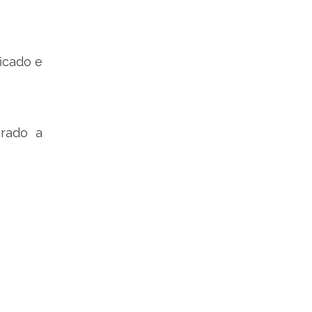
icado e
arado a