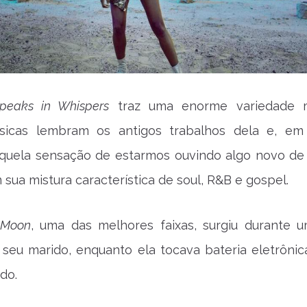
peaks in Whispers
traz uma enorme variedade mu
icas lembram os antigos trabalhos dela e, em
aquela sensação de estarmos ouvindo algo novo de
 sua mistura característica de soul, R&B e gospel.
 Moon
, uma das melhores faixas, surgiu durante 
seu marido, enquanto ela tocava bateria eletrônic
do.