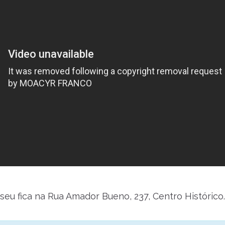
iseu fica na Rua Amador Bueno, 237, Centro Histórico.