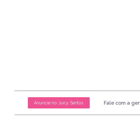
Fale com a ge
Anuncie no Juicy Santos