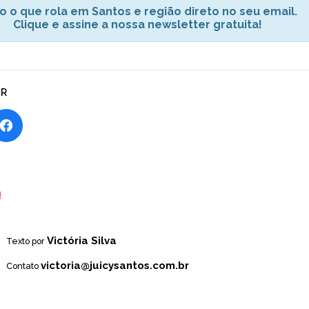
o o que rola em Santos e região direto no seu email.
Clique e assine a nossa newsletter gratuita!
AR
a
Victória Silva
Texto por
victoria@juicysantos.com.br
Contato