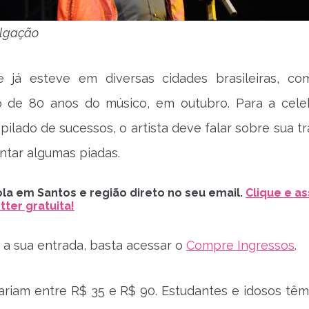
ulgação
e já esteve em diversas cidades brasileiras, c
io de 80 anos do músico, em outubro. Para a cele
ilado de sucessos, o artista deve falar sobre sua tr
ontar algumas piadas.
la em Santos e região direto no seu email.
Clique e as
ter gratuita!
r a sua entrada, basta acessar o
Compre Ingressos
.
ariam entre R$ 35 e R$ 90. Estudantes e idosos têm 