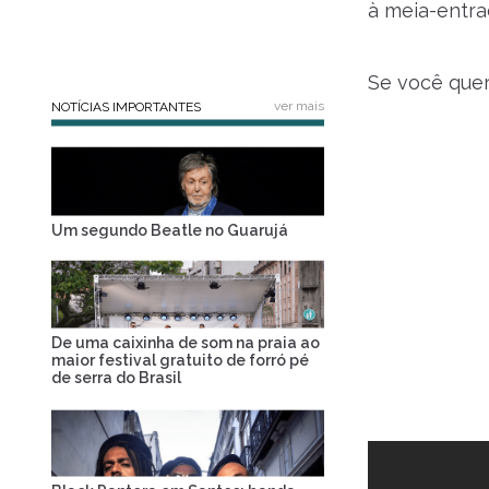
à meia-entra
Se você quer
ver mais
NOTÍCIAS IMPORTANTES
Um segundo Beatle no Guarujá
De uma caixinha de som na praia ao
maior festival gratuito de forró pé
de serra do Brasil