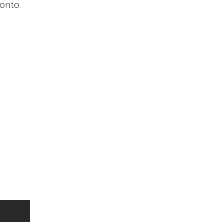
onto.