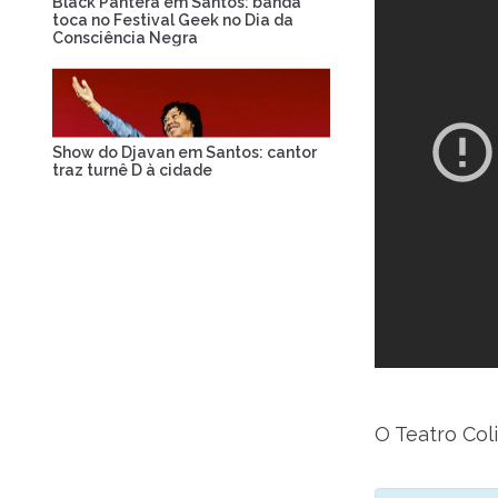
Black Pantera em Santos: banda
toca no Festival Geek no Dia da
Consciência Negra
Show do Djavan em Santos: cantor
traz turnê D à cidade
O Teatro Col