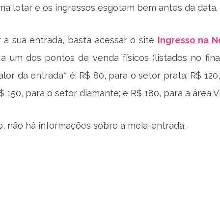
ma lotar e os ingressos esgotam bem antes da data.
r a sua entrada, basta acessar o site
Ingresso na N
a um dos pontos de venda físicos (listados no fina
alor da entrada* é: R$ 80, para o setor prata; R$ 120
$ 150, para o setor diamante; e R$ 180, para a área VI
, não há informações sobre a meia-entrada.