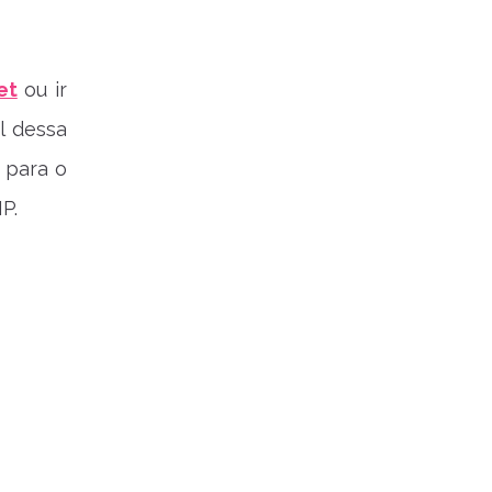
et
ou ir
l dessa
, para o
P.