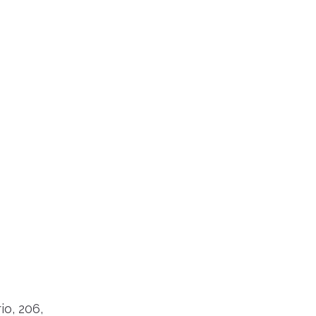
o, 206,