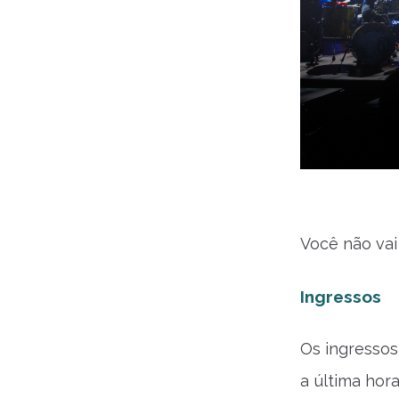
Você não vai 
Ingressos
Os ingressos
a última ho