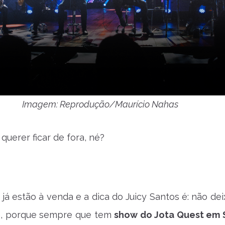
Imagem: Reprodução/Maurício Nahas
querer ficar de fora, né?
 já estão à venda e a dica do Juicy Santos é: não de
ra, porque sempre que tem
show do Jota Quest em 