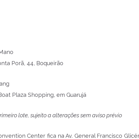
 Mano
nta Porã, 44, Boqueirão
ang
Boat Plaza Shopping, em Guarujá
rimeiro lote, sujeito a alterações sem aviso prévio
vention Center fica na Av. General Francisco Glicéri