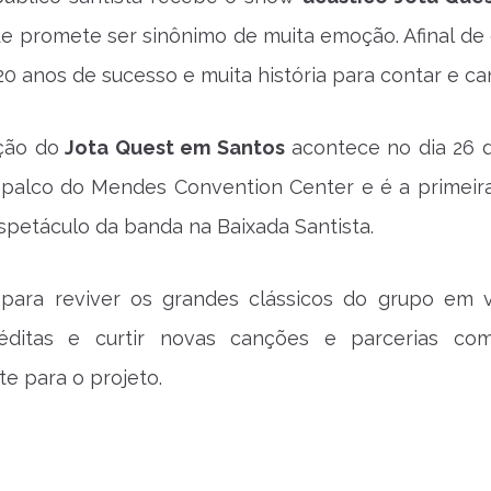
e promete ser sinônimo de muita emoção. Afinal de 
20 anos de sucesso e muita história para contar e can
ção do
Jota Quest em Santos
acontece no dia 26 
o palco do Mendes Convention Center e é a primeir
petáculo da banda na Baixada Santista.
para reviver os grandes clássicos do grupo em 
néditas e curtir novas canções e parcerias co
e para o projeto.