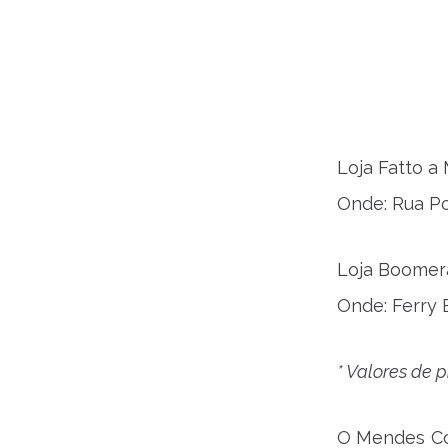
Loja Fatto a
Onde: Rua Po
Loja Boomer
Onde: Ferry 
* Valores de p
O Mendes Con