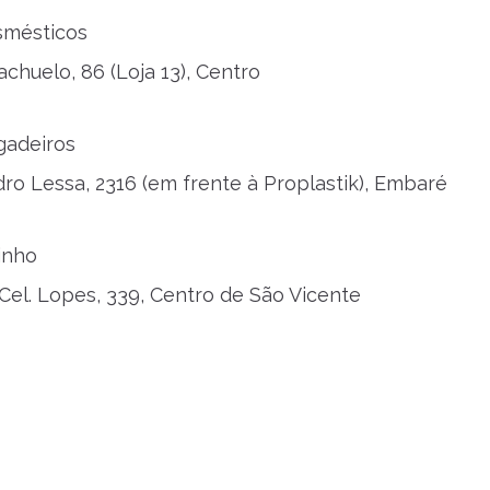
smésticos
chuelo, 86 (Loja 13), Centro
igadeiros
dro Lessa, 2316 (em frente à Proplastik), Embaré
inho
Cel. Lopes, 339, Centro de São Vicente