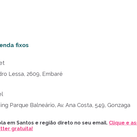
enda fixos
et
dro Lessa, 2609, Embaré
el
ng Parque Balneário, Av. Ana Costa, 549, Gonzaga
la em Santos e região direto no seu email.
Clique e as
ter gratuita!