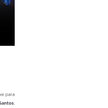
ixe para
Santos
,