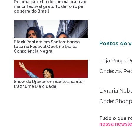
De uma caixinha de som na praia ao
maior festival gratuito de forró pé
de serra do Brasil
Black Pantera em Santos: banda
Pontos de v
toca no Festival Geek no Dia da
Consciência Negra
Loja PoupaP
Onde: Av. Pe
Show do Djavan em Santos: cantor
traz turnê D à cidade
Livraria Nob
Onde: Shoppi
Tudo o que ro
nossa newslet