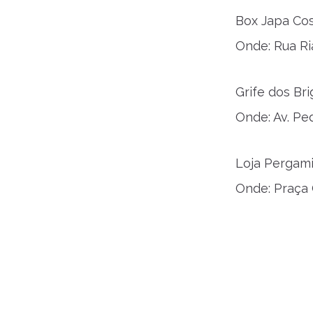
Box Japa Co
Onde: Rua Ria
Grife dos Br
Onde: Av. Pe
Loja Pergam
Onde: Praça 