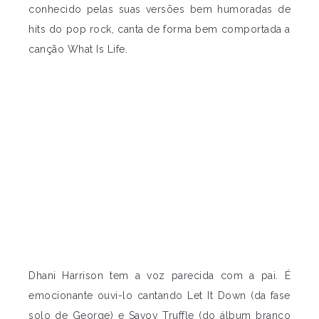
conhecido pelas suas versões bem humoradas de
hits do pop rock, canta de forma bem comportada a
canção What Is Life.
Dhani Harrison tem a voz parecida com a pai. É
emocionante ouvi-lo cantando Let It Down (da fase
solo de George) e Savoy Truffle (do álbum branco