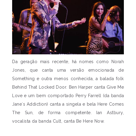
Da geração mais recente, há nomes como Norah
Jones, que canta uma versão emocionada de
Something e outra menos conhecida, a balada folk
Behind That Locked Door. Ben Harper canta Give Me
Love e um bem comportado Perry Farrell (da banda
Jane´s Addiction) canta a singela e bela Here Comes
The Sun, de forma competente. Ian Astbury,
vocalista da banda Cult, canta Be Here Now.