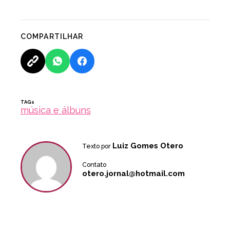
COMPARTILHAR
TAGs
música e álbuns
Luiz Gomes Otero
Texto por
Contato
otero.jornal@hotmail.com