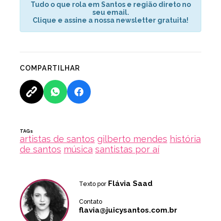
Tudo o que rola em Santos e região direto no
seu email.
Clique e assine a nossa newsletter gratuita!
COMPARTILHAR
TAGs
artistas de santos
gilberto mendes
história
de santos
música
santistas por aí
Flávia Saad
Texto por
Contato
flavia@juicysantos.com.br