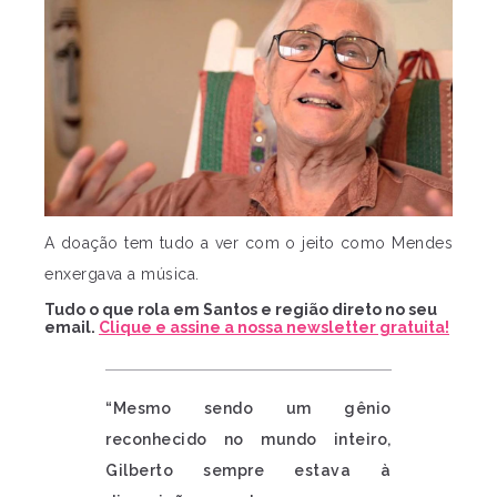
A doação tem tudo a ver com o jeito como Mendes
enxergava a música.
Tudo o que rola em Santos e região direto no seu
email.
Clique e assine a nossa newsletter gratuita!
“Mesmo sendo um gênio
reconhecido no mundo inteiro,
Gilberto sempre estava à