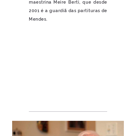
maestrina Meire Berti, que desde
2001 é a guardiã das partituras de
Mendes.