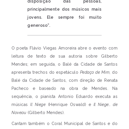
disposição das pessoas,
principalmente dos músicos mais
jovens. Ele sempre foi muito
generoso”.
O poeta Flávio Viegas Amoreira abre o evento com
leitura de texto de sua autoria sobre Gilberto
Mendes; em seguida, o Balé da Cidade de Santos
apresenta trechos do espetáculo
Pedaço de Mim
, do
Balé da Cidade de Santos, com direção de Renata
Pacheco e baseado na obra de Mendes. Na
sequência, o pianista Antonio Eduardo executa as
músicas
Il Niege
(Henrique Oswald) e
Il Niege… de
Noveau
(Gilberto Mendes).
Cantam também o Coral Municipal de Santos e do