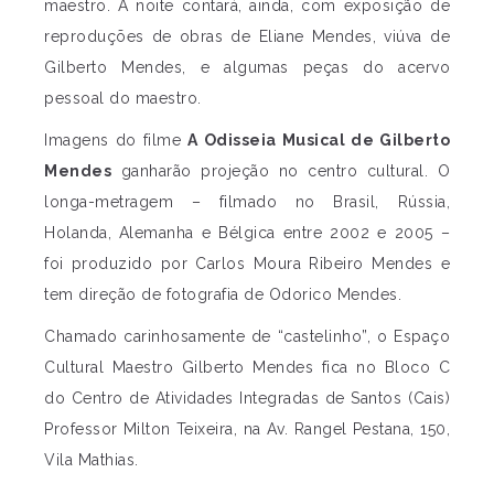
maestro. A noite contará, ainda, com exposição de
reproduções de obras de Eliane Mendes, viúva de
Gilberto Mendes, e algumas peças do acervo
pessoal do maestro.
Imagens do filme
A Odisseia Musical de Gilberto
Mendes
ganharão projeção no centro cultural. O
longa-metragem – filmado no Brasil, Rússia,
Holanda, Alemanha e Bélgica entre 2002 e 2005 –
foi produzido por Carlos Moura Ribeiro Mendes e
tem direção de fotografia de Odorico Mendes.
Chamado carinhosamente de “castelinho”, o Espaço
Cultural Maestro Gilberto Mendes fica no Bloco C
do Centro de Atividades Integradas de Santos (Cais)
Professor Milton Teixeira, na Av. Rangel Pestana, 150,
Vila Mathias.