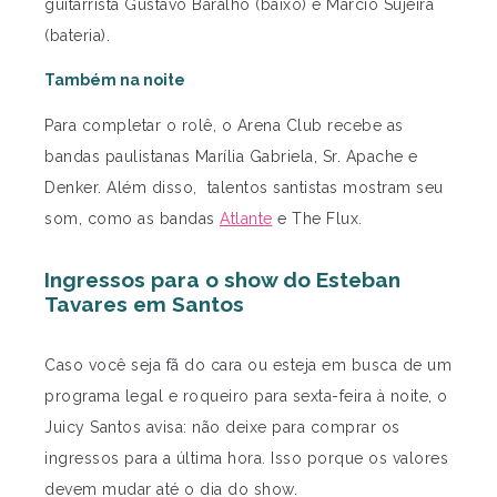
guitarrista Gustavo Baralho (baixo) e Marcio Sujeira
(bateria).
Também na noite
Para completar o rolê, o Arena Club recebe as
bandas paulistanas Marília Gabriela, Sr. Apache e
Denker. Além disso, talentos santistas mostram seu
som, como as bandas
Atlante
e The Flux.
Ingressos para o show do Esteban
Tavares em Santos
Caso você seja fã do cara ou esteja em busca de um
programa legal e roqueiro para sexta-feira à noite, o
Juicy Santos avisa: não deixe para comprar os
ingressos para a última hora. Isso porque os valores
devem mudar até o dia do show.