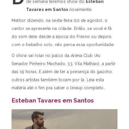
de semana teremos show do
Esteban
Tavares em Santos
novamente.
Melhor dizendo, na sexta-feira (10 de agosto), o
cantor se apresenta na cidade. Então, se você é fã
do som dele desde a época do Fresno ou depois
com o trabalho solo, não perca essa oportunidade.
O show vai rolar no palco da Arena Club (Av.
Senador Pinheiro Machado, 33, Vila Mathias), a partir
das 19 horas. E além de ter a presença do gaúcho,
outros artistas também tocam por lá. Leia esta
matéria até o fim pra saber o lineup completo.
Esteban Tavares em Santos