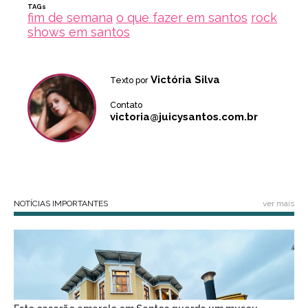
TAGs
fim de semana
o que fazer em santos
rock
shows em santos
Victória Silva
Texto por
Contato
victoria@juicysantos.com.br
NOTÍCIAS IMPORTANTES
ver mais