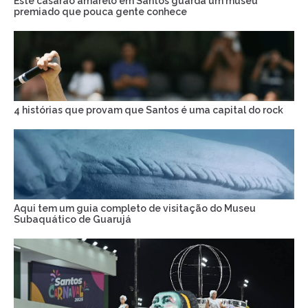
Este casarão amarelo em Santos guarda um museu
premiado que pouca gente conhece
4 histórias que provam que Santos é uma capital do rock
Aqui tem um guia completo de visitação do Museu
Subaquático de Guarujá