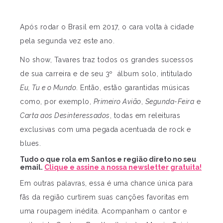
Após rodar o Brasil em 2017, o cara volta à cidade
pela segunda vez este ano.
No show, Tavares traz todos os grandes sucessos
de sua carreira e de seu 3º álbum solo, intitulado
Eu, Tu e o Mundo
. Então, estão garantidas músicas
como, por exemplo,
Primeiro Avião
,
Segunda-Feira
e
Carta aos Desinteressados
, todas em releituras
exclusivas com uma pegada acentuada de rock e
blues.
Tudo o que rola em Santos e região direto no seu
email.
Clique e assine a nossa newsletter gratuita!
Em outras palavras, essa é uma chance única para
fãs da região curtirem suas canções favoritas em
uma roupagem inédita. Acompanham o cantor e