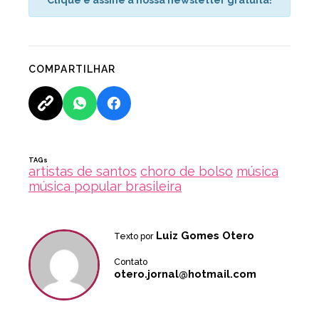
Clique e assine a nossa newsletter gratuita!
COMPARTILHAR
TAGs
artistas de santos
choro de bolso
música
música popular brasileira
Luiz Gomes Otero
Texto por
Contato
otero.jornal@hotmail.com