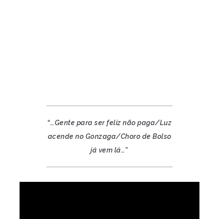
“
…Gente para ser feliz não paga/Luz
acende no Gonzaga/Choro de Bolso
já vem lá…
”