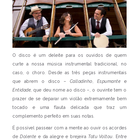
O disco é um deleite para os ouvidos de quem
curte a nossa música instrumental tradicional, no
caso, o choro. Desde as três peças instrumentais
que abrem o disco –
Calladinho
,
Espumante
e
Entidade
, que deu nome ao disco –, o ouvinte tem o
prazer de se deparar um violão extremamente bem
tocado e uma flauta delicada que traz um
complemento perfeito em suas notas.
É possível passear com a mente ao ouvir os acordes
de
Dolente
e da alegre e brejeira
Tatu Voltou
. Entre