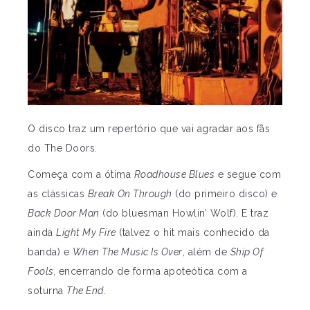
O disco traz um repertório que vai agradar aos fãs
do The Doors.
Começa com a ótima
Roadhouse Blues
e segue com
as clássicas
Break On Through
(do primeiro disco) e
Back Door Man
(do bluesman Howlin’ Wolf). E traz
ainda
Light My Fire
(talvez o hit mais conhecido da
banda) e
When The Music Is Over
, além de
Ship Of
Fools,
encerrando de forma apoteótica com a
soturna
The End
.