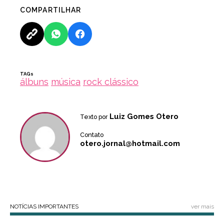
COMPARTILHAR
TAGs
álbuns
música
rock clássico
Luiz Gomes Otero
Texto por
Contato
otero.jornal@hotmail.com
NOTÍCIAS IMPORTANTES
ver mais