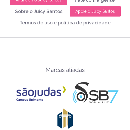
Fale com a gente
Anuncie no Juicy Santos
Sobre o Juicy Santos
Apoie o Juicy Santos
Termos de uso e política de privacidade
Marcas aliadas