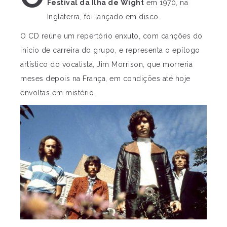
Festival da Ilha de Wight
em 1970, na
Inglaterra, foi lançado em disco.
O CD reúne um repertório enxuto, com canções do
início de carreira do grupo, e representa o epílogo
artístico do vocalista, Jim Morrison, que morreria
meses depois na França, em condições até hoje
envoltas em mistério.