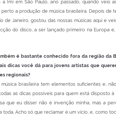
a Imi em São Paulo, ano passado, quando veio ao
perto a produção de música brasileira. Depois de te
io de Janeiro, gostou das nossas músicas aqui e vei
cção do disco, a ser lançado primeiro na Europa e,
ambém é bastante conhecido fora da região da 
uais dicas você dá para jovens artistas que quere
es regionais?
a música brasileira tem elementos suficientes e, não
odas as dicas possíveis para quem está disposto à 
isa que eu disser não é invenção minha, mas a pe
a toda. Acho só que reclamar é um vício, e, como tod