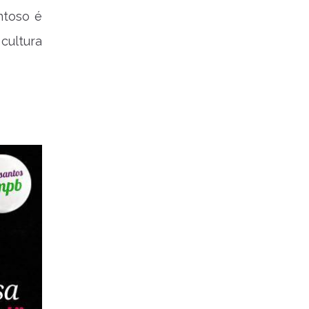
ntoso é
cultura