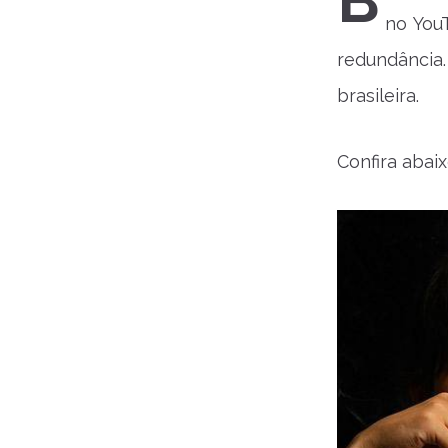
B
no You
redundância
brasileira.
Confira abaix