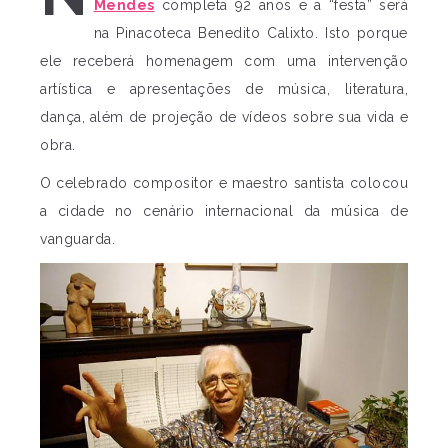
Mendes
completa 92 anos e a “festa” será
na Pinacoteca Benedito Calixto. Isto porque
ele receberá homenagem com uma intervenção
artística e apresentações de música, literatura,
dança, além de projeção de vídeos sobre sua vida e
obra.
O celebrado compositor e maestro santista colocou
a cidade no cenário internacional da música de
vanguarda.