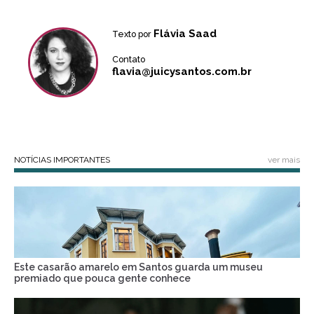
Flávia Saad
Texto por
Contato
flavia@juicysantos.com.br
NOTÍCIAS IMPORTANTES
ver mais
Este casarão amarelo em Santos guarda um museu
premiado que pouca gente conhece