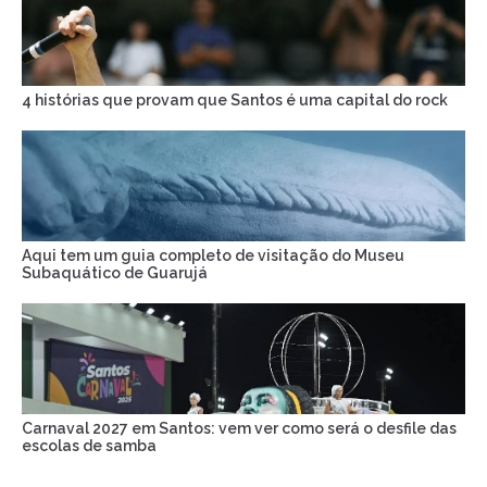
4 histórias que provam que Santos é uma capital do rock
Aqui tem um guia completo de visitação do Museu
Subaquático de Guarujá
Carnaval 2027 em Santos: vem ver como será o desfile das
escolas de samba