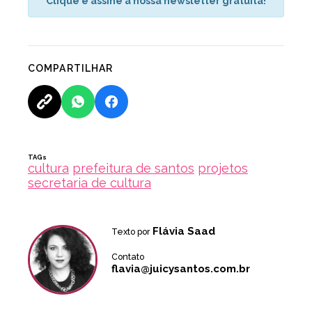
Clique e assine a nossa newsletter gratuita!
COMPARTILHAR
TAGs
cultura
prefeitura de santos
projetos
secretaria de cultura
Flávia Saad
Texto por
Contato
flavia@juicysantos.com.br