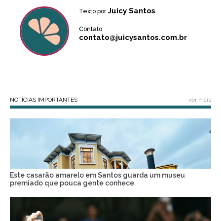
Juicy Santos
Texto por
Contato
contato@juicysantos.com.br
NOTÍCIAS IMPORTANTES
ver mais
Este casarão amarelo em Santos guarda um museu
premiado que pouca gente conhece