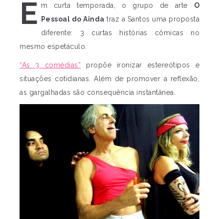
E
m curta temporada, o grupo de arte
O
Pessoal do Ainda
traz a Santos uma proposta
diferente: 3 curtas histórias cômicas no
mesmo espetáculo.
“As 3 comédias”
propõe ironizar estereótipos e
situações cotidianas. Além de promover a reflexão,
as gargalhadas são consequência instantânea.